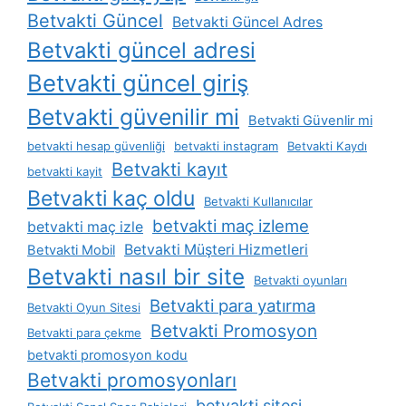
Betvakti Güncel
Betvakti Güncel Adres
Betvakti güncel adresi
Betvakti güncel giriş
Betvakti güvenilir mi
Betvakti Güvenlir mi
betvakti hesap güvenliği
betvakti instagram
Betvakti Kaydı
Betvakti kayıt
betvakti kayit
Betvakti kaç oldu
Betvakti Kullanıcılar
betvakti maç izleme
betvakti maç izle
Betvakti Müşteri Hizmetleri
Betvakti Mobil
Betvakti nasıl bir site
Betvakti oyunları
Betvakti para yatırma
Betvakti Oyun Sitesi
Betvakti Promosyon
Betvakti para çekme
betvakti promosyon kodu
Betvakti promosyonları
betvakti sitesi