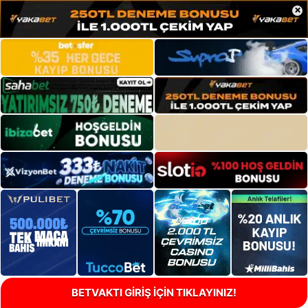
×
BETVAKTI GİRİŞ İÇİN TIKLAYINIZ!