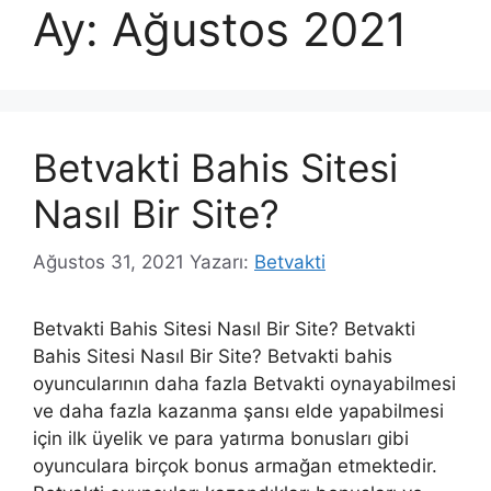
Ay:
Ağustos 2021
Betvakti Bahis Sitesi
Nasıl Bir Site?
Ağustos 31, 2021
Yazarı:
Betvakti
Betvakti Bahis Sitesi Nasıl Bir Site? Betvakti
Bahis Sitesi Nasıl Bir Site? Betvakti bahis
oyuncularının daha fazla Betvakti oynayabilmesi
ve daha fazla kazanma şansı elde yapabilmesi
için ilk üyelik ve para yatırma bonusları gibi
oyunculara birçok bonus armağan etmektedir.