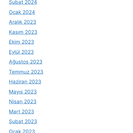
Şubat 2024
Ocak 2024
Aralık 2023
Kasım 2023
Ekim 2023
Eylül 2023
Ağustos 2023
Temmuz 2023
Haziran 2023
Mayıs 2023
Nisan 2023
Mart 2023
Şubat 2023
Ocak 2023