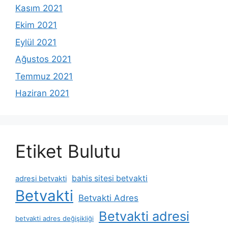
Kasım 2021
Ekim 2021
Eylül 2021
Ağustos 2021
Temmuz 2021
Haziran 2021
Etiket Bulutu
bahis sitesi betvakti
adresi betvakti
Betvakti
Betvakti Adres
Betvakti adresi
betvakti adres değişikliği