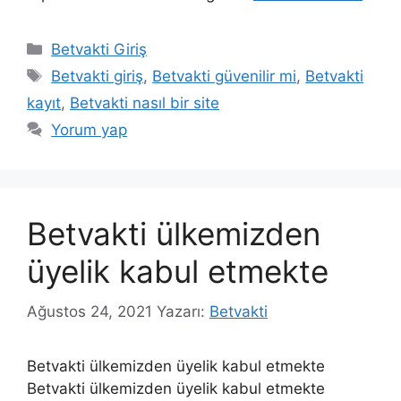
Kategoriler
Betvakti Giriş
Etiketler
Betvakti giriş
,
Betvakti güvenilir mi
,
Betvakti
kayıt
,
Betvakti nasıl bir site
Yorum yap
Betvakti ülkemizden
üyelik kabul etmekte
Ağustos 24, 2021
Yazarı:
Betvakti
Betvakti ülkemizden üyelik kabul etmekte
Betvakti ülkemizden üyelik kabul etmekte