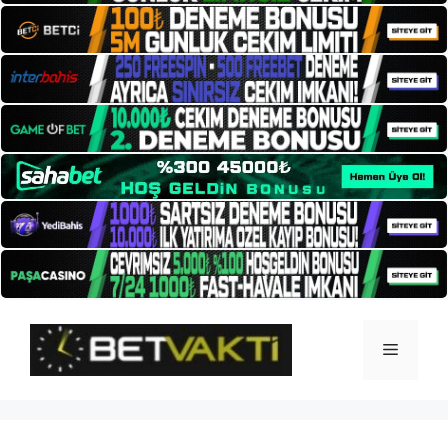
İçeriğe
atla
Menü