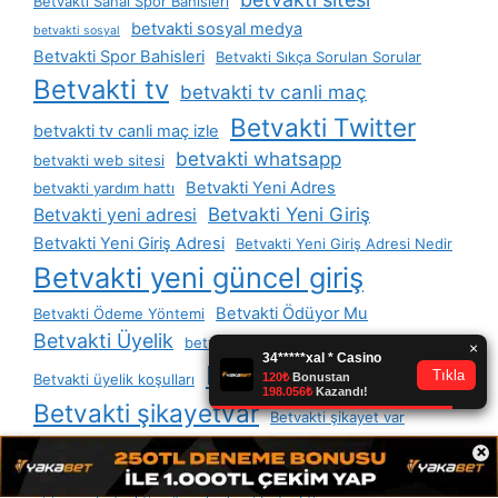
Betvakti Sanal Spor Bahisleri
betvakti sosyal medya
betvakti sosyal
Betvakti Spor Bahisleri
Betvakti Sıkça Sorulan Sorular
Betvakti tv
betvakti tv canli maç
Betvakti Twitter
betvakti tv canli maç izle
betvakti whatsapp
betvakti web sitesi
Betvakti Yeni Adres
betvakti yardım hattı
Betvakti Yeni Giriş
Betvakti yeni adresi
Betvakti Yeni Giriş Adresi
Betvakti Yeni Giriş Adresi Nedir
Betvakti yeni güncel giriş
Betvakti Ödüyor Mu
Betvakti Ödeme Yöntemi
Betvakti Üyelik
betvakti ödeme yöntemleri
Betvakti şikayet
Betvakti üyelik koşulları
Betvakti şikayetvar
Betvakti şikayet var
canli betvakti
Betvakti şu anki adresi nedir
×
giris adresi betvakti
giris betvakti
girisi betvakti