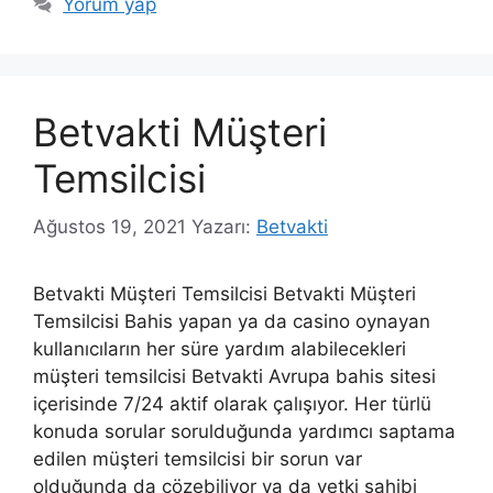
Yorum yap
Betvakti Müşteri
Temsilcisi
Ağustos 19, 2021
Yazarı:
Betvakti
Betvakti Müşteri Temsilcisi Betvakti Müşteri
Temsilcisi Bahis yapan ya da casino oynayan
kullanıcıların her süre yardım alabilecekleri
müşteri temsilcisi Betvakti Avrupa bahis sitesi
içerisinde 7/24 aktif olarak çalışıyor. Her türlü
konuda sorular sorulduğunda yardımcı saptama
edilen müşteri temsilcisi bir sorun var
olduğunda da çözebiliyor ya da yetki sahibi