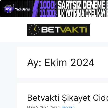
İçeriğe
atla
Ay:
Ekim 2024
Betvakti Şikayet Cid
Ekim 5, 2024
Yazarı:
Betvakti