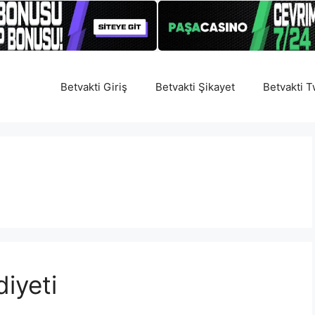
Betvakti Giriş
Betvakti Şikayet
Betvakti T
diyeti