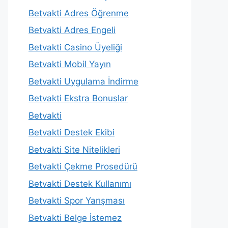
Betvakti Adres Öğrenme
Betvakti Adres Engeli
Betvakti Casino Üyeliği
Betvakti Mobil Yayın
Betvakti Uygulama İndirme
Betvakti Ekstra Bonuslar
Betvakti
Betvakti Destek Ekibi
Betvakti Site Nitelikleri
Betvakti Çekme Prosedürü
Betvakti Destek Kullanımı
Betvakti Spor Yarışması
Betvakti Belge İstemez