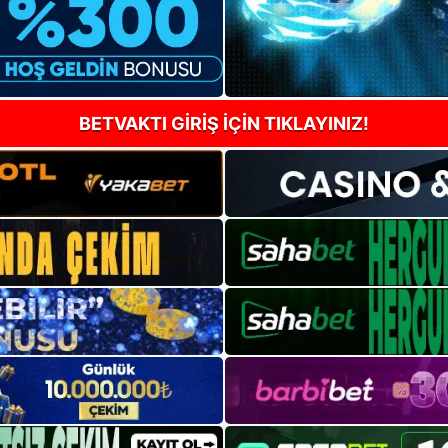
BETVAKTI GİRİŞ İÇİN TIKLAYINIZ!