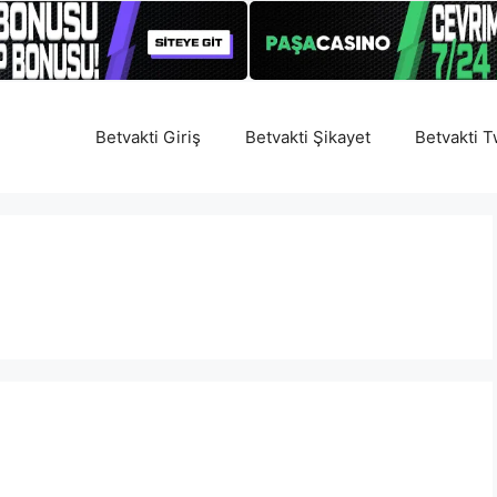
Betvakti Giriş
Betvakti Şikayet
Betvakti T