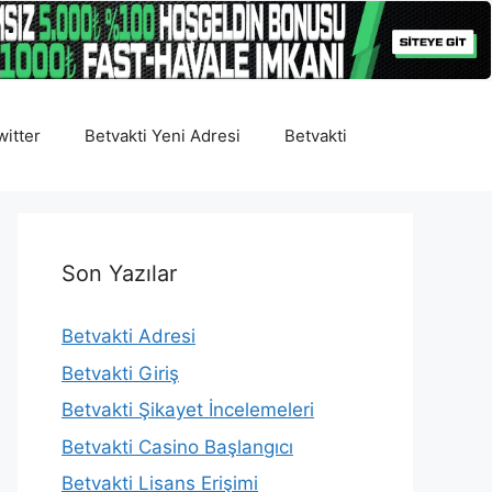
witter
Betvakti Yeni Adresi
Betvakti
Son Yazılar
Betvakti Adresi
Betvakti Giriş
Betvakti Şikayet İncelemeleri
Betvakti Casino Başlangıcı
Betvakti Lisans Erişimi