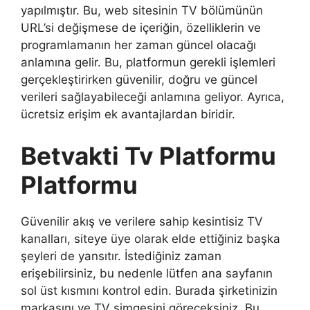
yapılmıştır. Bu, web sitesinin TV bölümünün
URL’si değişmese de içeriğin, özelliklerin ve
programlamanın her zaman güncel olacağı
anlamına gelir. Bu, platformun gerekli işlemleri
gerçekleştirirken güvenilir, doğru ve güncel
verileri sağlayabileceği anlamına geliyor. Ayrıca,
ücretsiz erişim ek avantajlardan biridir.
Betvakti Tv Platformu
Platformu
Güvenilir akış ve verilere sahip kesintisiz TV
kanalları, siteye üye olarak elde ettiğiniz başka
şeyleri de yansıtır. İstediğiniz zaman
erişebilirsiniz, bu nedenle lütfen ana sayfanın
sol üst kısmını kontrol edin. Burada şirketinizin
markasını ve TV simgesini göreceksiniz. Bu