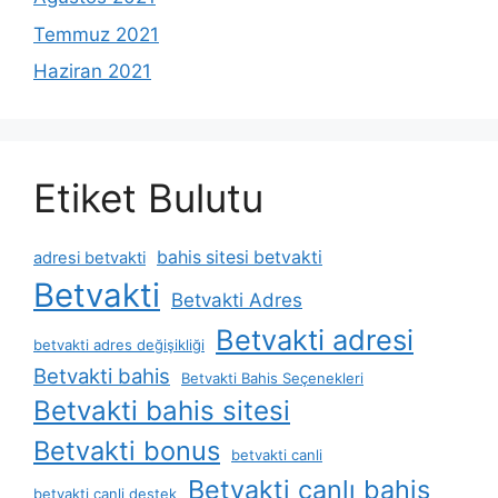
Temmuz 2021
Haziran 2021
Etiket Bulutu
bahis sitesi betvakti
adresi betvakti
Betvakti
Betvakti Adres
Betvakti adresi
betvakti adres değişikliği
Betvakti bahis
Betvakti Bahis Seçenekleri
Betvakti bahis sitesi
Betvakti bonus
betvakti canli
Betvakti canlı bahis
betvakti canli destek