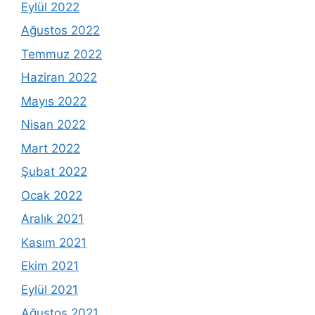
Eylül 2022
Ağustos 2022
Temmuz 2022
Haziran 2022
Mayıs 2022
Nisan 2022
Mart 2022
Şubat 2022
Ocak 2022
Aralık 2021
Kasım 2021
Ekim 2021
Eylül 2021
Ağustos 2021