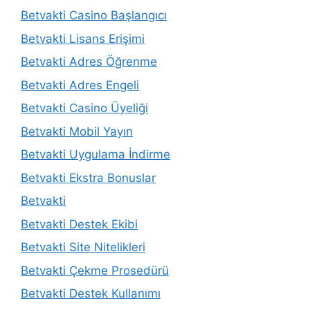
Betvakti Casino Başlangıcı
Betvakti Lisans Erişimi
Betvakti Adres Öğrenme
Betvakti Adres Engeli
Betvakti Casino Üyeliği
Betvakti Mobil Yayın
Betvakti Uygulama İndirme
Betvakti Ekstra Bonuslar
Betvakti
Betvakti Destek Ekibi
Betvakti Site Nitelikleri
Betvakti Çekme Prosedürü
Betvakti Destek Kullanımı