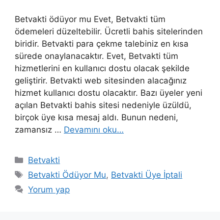
Betvakti ödüyor mu Evet, Betvakti tüm
ödemeleri düzeltebilir. Ücretli bahis sitelerinden
biridir. Betvakti para çekme talebiniz en kısa
sürede onaylanacaktır. Evet, Betvakti tüm
hizmetlerini en kullanıcı dostu olacak şekilde
geliştirir. Betvakti web sitesinden alacağınız
hizmet kullanıcı dostu olacaktır. Bazı üyeler yeni
açılan Betvakti bahis sitesi nedeniyle üzüldü,
birçok üye kısa mesaj aldı. Bunun nedeni,
zamansız …
Devamını oku…
Kategoriler
Betvakti
Etiketler
Betvakti Ödüyor Mu
,
Betvakti Üye İptali
Yorum yap