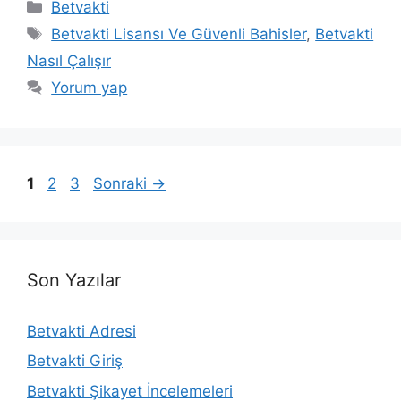
Kategoriler
Betvakti
Etiketler
Betvakti Lisansı Ve Güvenli Bahisler
,
Betvakti
Nasıl Çalışır
Yorum yap
Yazı
Sayfa
Sayfa
Sayfa
1
2
3
Sonraki
→
dolaşımı
Son Yazılar
Betvakti Adresi
Betvakti Giriş
Betvakti Şikayet İncelemeleri