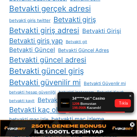
Betvakti gerçek adresi
Betvakti giriş
betvakti giris twitter
Betvakti giriş adresi
Betvakti Girişi
Betvakti giriş yap
Betvakti git
Betvakti Güncel
Betvakti Güncel Adres
Betvakti güncel adresi
Betvakti güncel giriş
Betvakti güvenilir mi
Betvakti Güvenlir mi
betvakti hesap güvenliği
betvakti instagram
Betvakti Kaydı
Betvakti kayıt
betvakti kayit
Betvakti kaç oldu
Betvakti Kullanıcılar
betvakti maç izleme
betvakti maç izle
×
Betvakti Müşteri Hizmetleri
Betvakti Mobil
Betvakti nasıl bir site