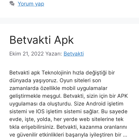
Yorum yap
Betvakti Apk
Ekim 21, 2022
Yazarı:
Betvakti
Betvakti apk Teknolojinin hızla değiştiği bir
dünyada yaşıyoruz. Oyun siteleri son
zamanlarda özellikle mobil uygulamalar
geliştirmekle meşgul. Betvakti, sizin için bir APK
uygulaması da oluşturdu. Size Android işletim
sistemi ve IOS işletim sistemi sağlar. Bu sayede
evde, işte, yolda, her yerde web sitelerine tek
tıkla erişebilirsiniz. Betvakti, kazanma oranlarını
ve güvenilir etkinlikleri başarıyla iyileştiren bir …