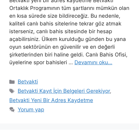
Betvakti yeni bir adres kaydetme Betvakti
Ortaklık Programının tüm şartlarını mümkün olan
en kısa sürede size bildireceğiz. Bu nedenle,
kaliteli canlı bahis sitelerine tekrar göz atmak
isterseniz, canlı bahis sitesinde bir hesap
açabilirsiniz. Ülkem kurulduğu günden bu yana
oyun sektörünün en güvenilir ve en değerli
şirketlerinden biri haline geldi. Canlı Bahis Ofisi,
üyelerine spor bahisleri …
Devamını oku…
Kategoriler
Betvakti
Etiketler
Betvakti Kayıt İçin Belgeleri Gerekiyor
,
Betvakti Yeni Bir Adres Kaydetme
Yorum yap