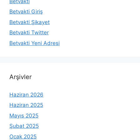
Betvakti
Betvakti Giriş
Betvakti Şikayet
Betvakti Twitter
Betvakti Yeni Adresi
Arşivler
Haziran 2026
Haziran 2025
Mayıs 2025
Şubat 2025
Ocak 2025