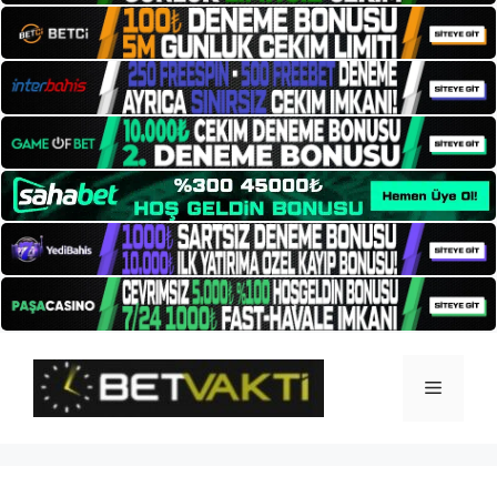
İçeriğe
atla
Menü