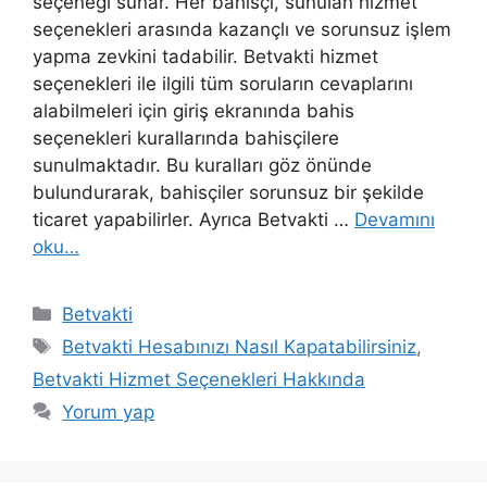
seçeneği sunar. Her bahisçi, sunulan hizmet
seçenekleri arasında kazançlı ve sorunsuz işlem
yapma zevkini tadabilir. Betvakti hizmet
seçenekleri ile ilgili tüm soruların cevaplarını
alabilmeleri için giriş ekranında bahis
seçenekleri kurallarında bahisçilere
sunulmaktadır. Bu kuralları göz önünde
bulundurarak, bahisçiler sorunsuz bir şekilde
ticaret yapabilirler. Ayrıca Betvakti …
Devamını
oku…
Kategoriler
Betvakti
Etiketler
Betvakti Hesabınızı Nasıl Kapatabilirsiniz
,
Betvakti Hizmet Seçenekleri Hakkında
Yorum yap