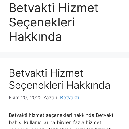
Betvakti Hizmet
Seçenekleri
Hakkında
Betvakti Hizmet
Seçenekleri Hakkında
Ekim 20, 2022
Yazarı:
Betvakti
Betvakti hizmet seçenekleri hakkında Betvakti
bahis, kullanıcılarına birden fazla hizmet