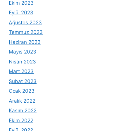
Ekim 2023
Eylül 2023
Ağustos 2023
Temmuz 2023
Haziran 2023
Mayıs 2023
Nisan 2023
Mart 2023
Şubat 2023
Ocak 2023
Aralık 2022
Kasım 2022
Ekim 2022
Eylül 2022