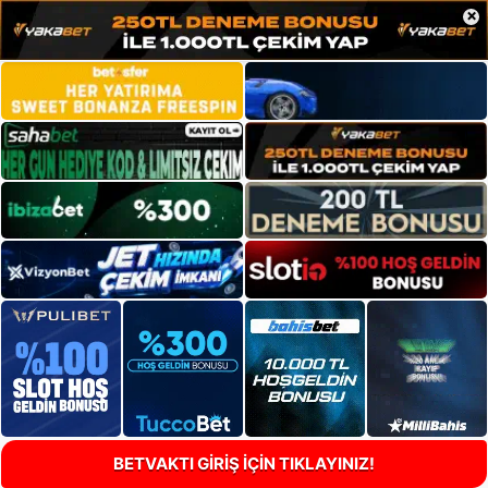
×
BETVAKTI GİRİŞ İÇİN TIKLAYINIZ!