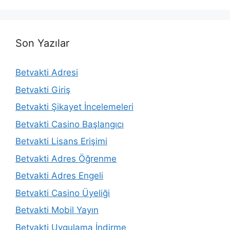
Son Yazılar
Betvakti Adresi
Betvakti Giriş
Betvakti Şikayet İncelemeleri
Betvakti Casino Başlangıcı
Betvakti Lisans Erişimi
Betvakti Adres Öğrenme
Betvakti Adres Engeli
Betvakti Casino Üyeliği
Betvakti Mobil Yayın
Betvakti Uygulama İndirme