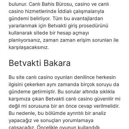
bulunur. Canlı Bahis Bürosu, casino ve canlı
casino hizmetlerinde İddialı çalışmalarıyla
gündemi belirliyor. Tüm bu avantajlardan
yararlanmak için Betvakti giriş prosedürünü
kullanarak sitede bir hesap açmayı
planlıyorsanız, zaman zaman erişim sorunları ile
karşılaşacaksınız.
Betvakti Bakara
Bu site canlı casino oyunları denilince herkesin
ilgisini çekerken aynı zamanda birçok soruyu da
gündeme getirmiştir. Bu sorular altında sıklıkla
karşımıza çıkan Betvakti canlı casino güvenilir mi
değil mi sorusuna bir an önce cevap verilmelidir.
Bu nedenle, bu bölümde ayrıntılı bir analiz
yapacağız ve sonuçları yorumlamaya
çalışacağız. Öncelikle oyunun kullandığı