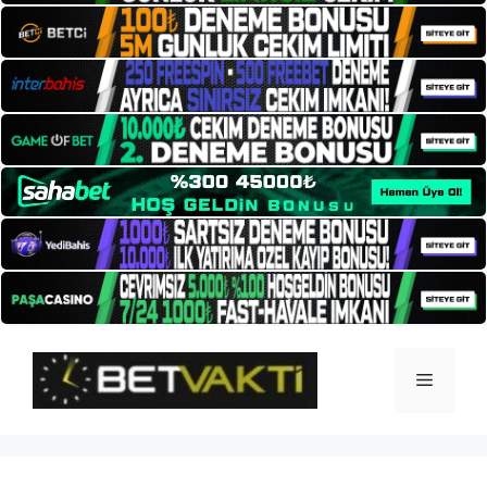
İçeriğe
atla
Menü