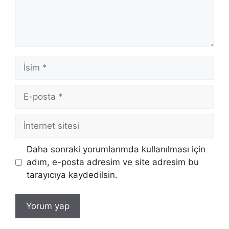
İsim
E-
posta
İnternet
sitesi
Daha sonraki yorumlarımda kullanılması için
adım, e-posta adresim ve site adresim bu
tarayıcıya kaydedilsin.