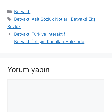
Kategoriler
Betvakti
Etiketler
Betvakti Asit Sözlük Notları
,
Betvakti Ekşi
Sözlük
Yazı
Betvakti Türkiye İnteraktif
dolaşımı
Betvakti İletişim Kanalları Hakkında
Yorum yapın
Yorum