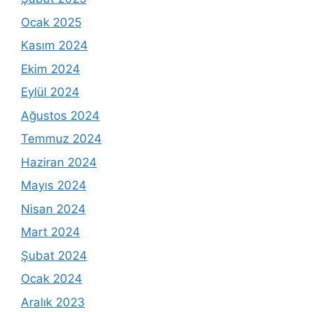
Ocak 2025
Kasım 2024
Ekim 2024
Eylül 2024
Ağustos 2024
Temmuz 2024
Haziran 2024
Mayıs 2024
Nisan 2024
Mart 2024
Şubat 2024
Ocak 2024
Aralık 2023