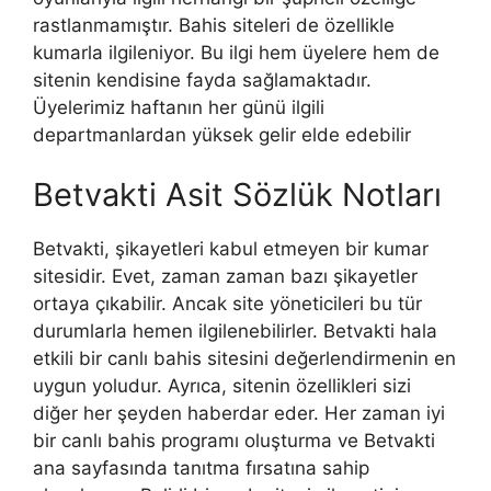
rastlanmamıştır. Bahis siteleri de özellikle
kumarla ilgileniyor. Bu ilgi hem üyelere hem de
sitenin kendisine fayda sağlamaktadır.
Üyelerimiz haftanın her günü ilgili
departmanlardan yüksek gelir elde edebilir
Betvakti Asit Sözlük Notları
Betvakti, şikayetleri kabul etmeyen bir kumar
sitesidir. Evet, zaman zaman bazı şikayetler
ortaya çıkabilir. Ancak site yöneticileri bu tür
durumlarla hemen ilgilenebilirler. Betvakti hala
etkili bir canlı bahis sitesini değerlendirmenin en
uygun yoludur. Ayrıca, sitenin özellikleri sizi
diğer her şeyden haberdar eder. Her zaman iyi
bir canlı bahis programı oluşturma ve Betvakti
ana sayfasında tanıtma fırsatına sahip