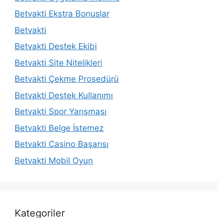
Betvakti Ekstra Bonuslar
Betvakti
Betvakti Destek Ekibi
Betvakti Site Nitelikleri
Betvakti Çekme Prosedürü
Betvakti Destek Kullanımı
Betvakti Spor Yarışması
Betvakti Belge İstemez
Betvakti Casino Başarısı
Betvakti Mobil Oyun
Kategoriler