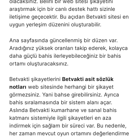
olacaksınız. Belirli bir web sitesi şikayetini
araştırmak için bir canlı destek hattı sizinle
iletişime geçecektir. Bu açıdan Betvakti sitesi en
uygun yerleşim düzenini oluşturabilir.
Ana sayfasında güncellenmiş bir düzen var.
Aradığınız yüksek oranları takip ederek, kolayca
daha güçlü bahis ilerleyebileceğiniz bir bahis
ortamı oluşturacaksınız.
Betvakti şikayetlerini
Betvakti asit sözlük
notları
web sitesinde herhangi bir şikayet
görmezsiniz. Yani bahse girebilirsiniz. Ayrıca
bahis sıralamasında bir sistem alanı açar.
Aslında Betvakti kumarhane ve sanal bahis
katmanı sistemiyle ilgili şikayetleri en aza
indirmek için sağlam bir süreci var. Bu nedenle,
her zaman mevcut oyun ortamını değerlendirme