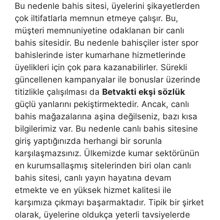
Bu nedenle bahis sitesi, üyelerini şikayetlerden
çok iltifatlarla memnun etmeye çalışır. Bu,
müşteri memnuniyetine odaklanan bir canlı
bahis sitesidir. Bu nedenle bahisçiler ister spor
bahislerinde ister kumarhane hizmetlerinde
üyelikleri için çok para kazanabilirler. Sürekli
güncellenen kampanyalar ile bonuslar üzerinde
titizlikle çalışılması da
Betvakti ekşi sözlük
güçlü yanlarını pekiştirmektedir. Ancak, canlı
bahis mağazalarına aşina değilseniz, bazı kısa
bilgilerimiz var. Bu nedenle canlı bahis sitesine
giriş yaptığınızda herhangi bir sorunla
karşılaşmazsınız. Ülkemizde kumar sektörünün
en kurumsallaşmış sitelerinden biri olan canlı
bahis sitesi, canlı yayın hayatına devam
etmekte ve en yüksek hizmet kalitesi ile
karşımıza çıkmayı başarmaktadır. Tipik bir şirket
olarak, üyelerine oldukça yeterli tavsiyelerde