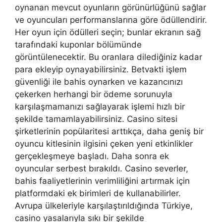
oynanan mevcut oyunların görünürlüğünü sağlar
ve oyuncuları performanslarına göre ödüllendirir.
Her oyun için ödülleri seçin; bunlar ekranın sağ
tarafındaki kuponlar bölümünde
görüntülenecektir. Bu oranlara dilediğiniz kadar
para ekleyip oynayabilirsiniz. Betvakti işlem
güvenliği ile bahis oynarken ve kazancınızı
çekerken herhangi bir ödeme sorunuyla
karşılaşmamanızı sağlayarak işlemi hızlı bir
şekilde tamamlayabilirsiniz. Casino sitesi
şirketlerinin popülaritesi arttıkça, daha geniş bir
oyuncu kitlesinin ilgisini çeken yeni etkinlikler
gerçekleşmeye başladı. Daha sonra ek
oyuncular serbest bırakıldı. Casino severler,
bahis faaliyetlerinin verimliliğini artırmak için
platformdaki ek birimleri de kullanabilirler.
Avrupa ülkeleriyle karşılaştırıldığında Türkiye,
casino yasalarıyla sıkı bir şekilde