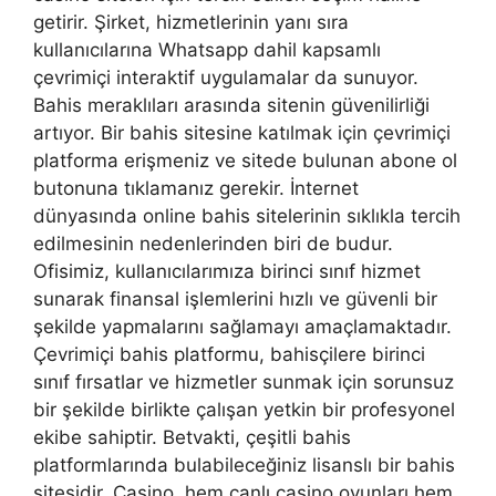
getirir. Şirket, hizmetlerinin yanı sıra
kullanıcılarına Whatsapp dahil kapsamlı
çevrimiçi interaktif uygulamalar da sunuyor.
Bahis meraklıları arasında sitenin güvenilirliği
artıyor. Bir bahis sitesine katılmak için çevrimiçi
platforma erişmeniz ve sitede bulunan abone ol
butonuna tıklamanız gerekir. İnternet
dünyasında online bahis sitelerinin sıklıkla tercih
edilmesinin nedenlerinden biri de budur.
Ofisimiz, kullanıcılarımıza birinci sınıf hizmet
sunarak finansal işlemlerini hızlı ve güvenli bir
şekilde yapmalarını sağlamayı amaçlamaktadır.
Çevrimiçi bahis platformu, bahisçilere birinci
sınıf fırsatlar ve hizmetler sunmak için sorunsuz
bir şekilde birlikte çalışan yetkin bir profesyonel
ekibe sahiptir. Betvakti, çeşitli bahis
platformlarında bulabileceğiniz lisanslı bir bahis
sitesidir. Casino, hem canlı casino oyunları hem