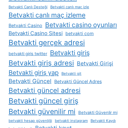
Betvakti Canlı Desteği
Betvakti canlı maç izle
Betvakti canlı maç izleme
Betvakti casino oyunları
Betvakti Casino
Betvakti Casino Sitesi
betvakti com
Betvakti gerçek adresi
Betvakti giriş
betvakti giris twitter
Betvakti giriş adresi
Betvakti Girişi
Betvakti giriş yap
Betvakti git
Betvakti Güncel
Betvakti Güncel Adres
Betvakti güncel adresi
Betvakti güncel giriş
Betvakti güvenilir mi
Betvakti Güvenlir mi
betvakti hesap güvenliği
betvakti instagram
Betvakti Kaydı