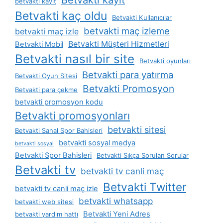
Betvakti kayıt
betvakti kayit
Betvakti kaç oldu
Betvakti Kullanıcılar
betvakti maç izleme
betvakti maç izle
Betvakti Müşteri Hizmetleri
Betvakti Mobil
Betvakti nasıl bir site
Betvakti oyunları
Betvakti para yatırma
Betvakti Oyun Sitesi
Betvakti Promosyon
Betvakti para çekme
betvakti promosyon kodu
Betvakti promosyonları
betvakti sitesi
Betvakti Sanal Spor Bahisleri
betvakti sosyal medya
betvakti sosyal
Betvakti Spor Bahisleri
Betvakti Sıkça Sorulan Sorular
Betvakti tv
betvakti tv canli maç
Betvakti Twitter
betvakti tv canli maç izle
betvakti whatsapp
betvakti web sitesi
Betvakti Yeni Adres
betvakti yardım hattı