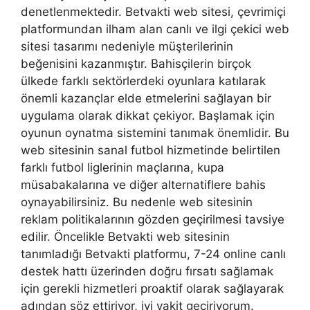
denetlenmektedir. Betvakti web sitesi, çevrimiçi
platformundan ilham alan canlı ve ilgi çekici web
sitesi tasarımı nedeniyle müşterilerinin
beğenisini kazanmıştır. Bahisçilerin birçok
ülkede farklı sektörlerdeki oyunlara katılarak
önemli kazançlar elde etmelerini sağlayan bir
uygulama olarak dikkat çekiyor. Başlamak için
oyunun oynatma sistemini tanımak önemlidir. Bu
web sitesinin sanal futbol hizmetinde belirtilen
farklı futbol liglerinin maçlarına, kupa
müsabakalarına ve diğer alternatiflere bahis
oynayabilirsiniz. Bu nedenle web sitesinin
reklam politikalarının gözden geçirilmesi tavsiye
edilir. Öncelikle Betvakti web sitesinin
tanımladığı Betvakti platformu, 7-24 online canlı
destek hattı üzerinden doğru fırsatı sağlamak
için gerekli hizmetleri proaktif olarak sağlayarak
adından söz ettiriyor, iyi vakit geçiriyorum.