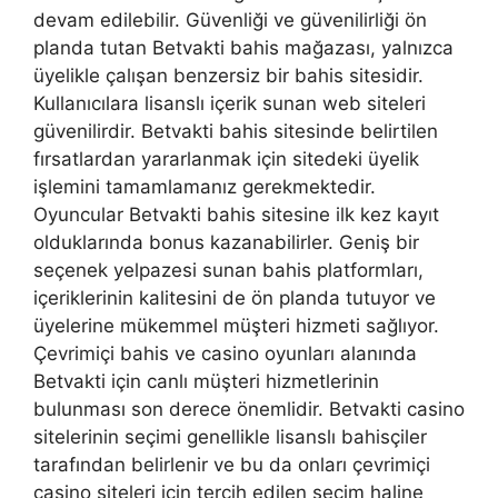
devam edilebilir. Güvenliği ve güvenilirliği ön
planda tutan Betvakti bahis mağazası, yalnızca
üyelikle çalışan benzersiz bir bahis sitesidir.
Kullanıcılara lisanslı içerik sunan web siteleri
güvenilirdir. Betvakti bahis sitesinde belirtilen
fırsatlardan yararlanmak için sitedeki üyelik
işlemini tamamlamanız gerekmektedir.
Oyuncular Betvakti bahis sitesine ilk kez kayıt
olduklarında bonus kazanabilirler. Geniş bir
seçenek yelpazesi sunan bahis platformları,
içeriklerinin kalitesini de ön planda tutuyor ve
üyelerine mükemmel müşteri hizmeti sağlıyor.
Çevrimiçi bahis ve casino oyunları alanında
Betvakti için canlı müşteri hizmetlerinin
bulunması son derece önemlidir. Betvakti casino
sitelerinin seçimi genellikle lisanslı bahisçiler
tarafından belirlenir ve bu da onları çevrimiçi
casino siteleri için tercih edilen seçim haline