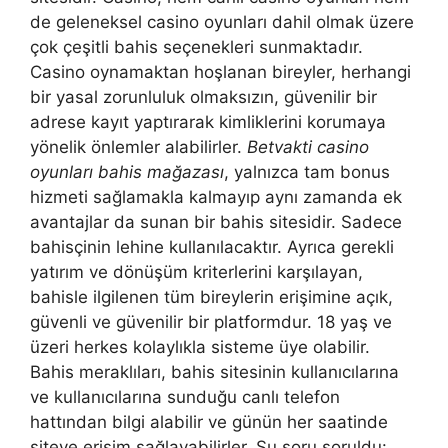
de geleneksel casino oyunları dahil olmak üzere
çok çeşitli bahis seçenekleri sunmaktadır.
Casino oynamaktan hoşlanan bireyler, herhangi
bir yasal zorunluluk olmaksızın, güvenilir bir
adrese kayıt yaptırarak kimliklerini korumaya
yönelik önlemler alabilirler.
Betvakti casino
oyunları bahis mağazası
, yalnızca tam bonus
hizmeti sağlamakla kalmayıp aynı zamanda ek
avantajlar da sunan bir bahis sitesidir. Sadece
bahisçinin lehine kullanılacaktır. Ayrıca gerekli
yatırım ve dönüşüm kriterlerini karşılayan,
bahisle ilgilenen tüm bireylerin erişimine açık,
güvenli ve güvenilir bir platformdur. 18 yaş ve
üzeri herkes kolaylıkla sisteme üye olabilir.
Bahis meraklıları, bahis sitesinin kullanıcılarına
ve kullanıcılarına sunduğu canlı telefon
hattından bilgi alabilir ve günün her saatinde
siteye erişim sağlayabilirler. Şu soru soruldu: