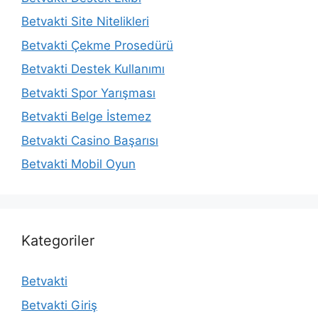
Betvakti Site Nitelikleri
Betvakti Çekme Prosedürü
Betvakti Destek Kullanımı
Betvakti Spor Yarışması
Betvakti Belge İstemez
Betvakti Casino Başarısı
Betvakti Mobil Oyun
Kategoriler
Betvakti
Betvakti Giriş