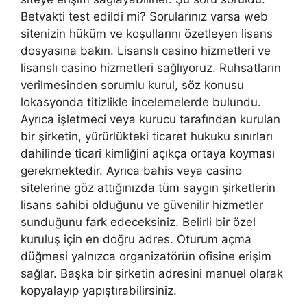
Betvakti test edildi mi? Sorularınız varsa web
sitenizin hüküm ve koşullarını özetleyen lisans
dosyasına bakın. Lisanslı casino hizmetleri ve
lisanslı casino hizmetleri sağlıyoruz. Ruhsatların
verilmesinden sorumlu kurul, söz konusu
lokasyonda titizlikle incelemelerde bulundu.
Ayrıca işletmeci veya kurucu tarafından kurulan
bir şirketin, yürürlükteki ticaret hukuku sınırları
dahilinde ticari kimliğini açıkça ortaya koyması
gerekmektedir. Ayrıca bahis veya casino
sitelerine göz attığınızda tüm saygın şirketlerin
lisans sahibi olduğunu ve güvenilir hizmetler
sunduğunu fark edeceksiniz. Belirli bir özel
kuruluş için en doğru adres. Oturum açma
düğmesi yalnızca organizatörün ofisine erişim
sağlar. Başka bir şirketin adresini manuel olarak
kopyalayıp yapıştırabilirsiniz.