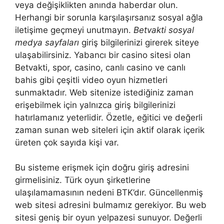
veya değişiklikten anında haberdar olun.
Herhangi bir sorunla karşılaşırsanız sosyal ağla
iletişime geçmeyi unutmayın.
Betvakti sosyal
medya sayfaları
giriş bilgilerinizi girerek siteye
ulaşabilirsiniz. Yabancı bir casino sitesi olan
Betvakti, spor, casino, canlı casino ve canlı
bahis gibi çeşitli video oyun hizmetleri
sunmaktadır. Web sitenize istediğiniz zaman
erişebilmek için yalnızca giriş bilgilerinizi
hatırlamanız yeterlidir. Özetle, eğitici ve değerli
zaman sunan web siteleri için aktif olarak içerik
üreten çok sayıda kişi var.
Bu sisteme erişmek için doğru giriş adresini
girmelisiniz. Türk oyun şirketlerine
ulaşılamamasının nedeni BTK’dır. Güncellenmiş
web sitesi adresini bulmamız gerekiyor. Bu web
sitesi geniş bir oyun yelpazesi sunuyor. Değerli