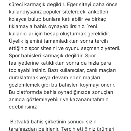
süreci karmaşık değildir. Eğer siteyi daha önce
kullandıysanız popüler sitelerdeki anketleri
kolayca bulup bunlara katılabilir ve birkaç
tıklamayla bahis oynayabilirsiniz. Yeni
kullanıcılar için hesap oluşturmak gereklidir.
Üyelik işlemini tamamladıktan sonra tercih
ettiğiniz spor sitesini ve oyunu seçmeniz yeterli.
Spor bahisleri karmaşık değildir. Spor
faaliyetlerine katıldıktan sonra da hızla para
toplayabilirsiniz. Bazı kullanıcılar, canlı maçları
duraklatmak veya devam eden maçları
gözlemlemek gibi bu bahisleri koymayı önerir.
Bu platformda bahis oynadığınızda sonuçları
anında gözlemleyebilir ve kazananı tahmin
edebilirsiniz
Betvakti bahis şirketinin sonucu sizin
tarafınızdan belirlenir. Tercih ettiğiniz ürünleri