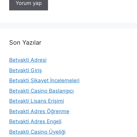
Son Yazılar
Betvakti Adresi
Betvakti Giriş
Betvakti Şikayet İncelemeleri
Betvakti Casino Başlangıcı
Betvakti Lisans Erişimi
Betvakti Adres Öğrenme
Betvakti Adres Engeli
Betvakti Casino Üyeliği