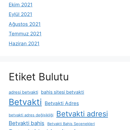
Ekim 2021
Eylül 2021
Ağustos 2021
Temmuz 2021
Haziran 2021
Etiket Bulutu
bahis sitesi betvakti
adresi betvakti
Betvakti
Betvakti Adres
Betvakti adresi
betvakti adres değişikliği
Betvakti bahis
Betvakti Bahis Seçenekleri