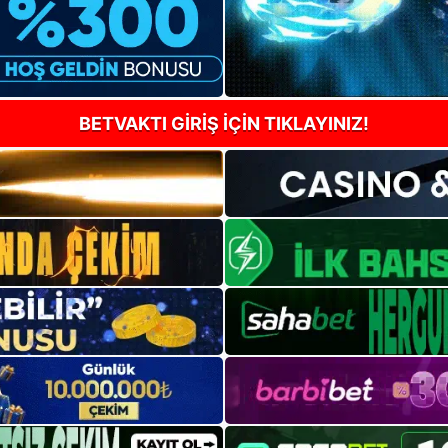
BETVAKTI GİRİŞ İÇİN TIKLAYINIZ!