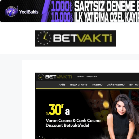
İçeriğe
atla