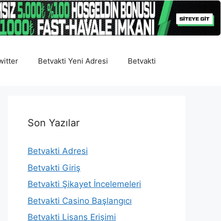
witter
Betvakti Yeni Adresi
Betvakti
Son Yazılar
Betvakti Adresi
Betvakti Giriş
Betvakti Şikayet İncelemeleri
Betvakti Casino Başlangıcı
Betvakti Lisans Erişimi