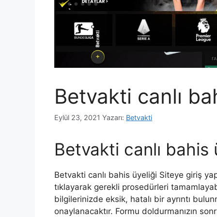
Betvakti canlı bah
Eylül 23, 2021
Yazarı:
Betvakti
Betvakti canlı bahis 
Betvakti canlı bahis üyeliği Siteye giriş 
tıklayarak gerekli prosedürleri tamamlayab
bilgilerinizde eksik, hatalı bir ayrıntı b
onaylanacaktır. Formu doldurmanızın sonra