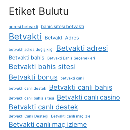
Etiket Bulutu
bahis sitesi betvakti
adresi betvakti
Betvakti
Betvakti Adres
Betvakti adresi
betvakti adres değişikliği
Betvakti bahis
Betvakti Bahis Seçenekleri
Betvakti bahis sitesi
Betvakti bonus
betvakti canli
Betvakti canlı bahis
betvakti canli destek
Betvakti canlı casino
Betvakti canlı bahis sitesi
Betvakti canlı destek
Betvakti Canlı Desteği
Betvakti canlı maç izle
Betvakti canlı maç izleme