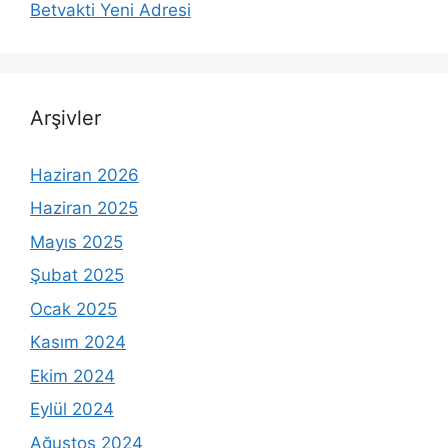
Betvakti Yeni Adresi
Arşivler
Haziran 2026
Haziran 2025
Mayıs 2025
Şubat 2025
Ocak 2025
Kasım 2024
Ekim 2024
Eylül 2024
Ağustos 2024