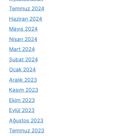
Temmuz 2024
Haziran 2024
Mayıs 2024
Nisan 2024
Mart 2024
Şubat 2024
Ocak 2024
Aralık 2023
Kasım 2023
Ekim 2023
Eylül 2023
Ağustos 2023
Temmuz 2023