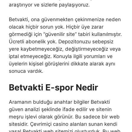
araştırıyor ve sizlerle paylaşıyoruz.
Betvakti, ona güvenmekten çekinmenize neden
olacak hiçbir sorun yok. Hiçbir üye zarar
görmediği için “güvenilir site” tabiri kullanılmıştır.
Ücretli abonelik yok. Depozitonuzu sebepsiz
yere kaybetmeyeceğiz, değiştirmeyeceğiz veya
iptal etmeyeceğiz. Konuyla ilgili yorumları ve
üyelerin kişisel görüşlerini dikkate alarak aynı
sonuca vardık.
Betvakti E-spor Nedir
Aramanın bulduğu anahtar bilgiler Betvakti
güven analizi şeklinde ifade edilir ve sitenin
meşru işlevi olarak görünür. Bu sadece bir web
sitesidir. Çevrimiçi casino alanları sunan kendi
yasal Betvakti web sitemizi oluşturduk. Bu web