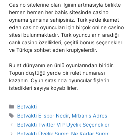
Casino sitelerine olan ilginin artmasıyla birlikte
hemen hemen her bahis sitesinde casino
oynama şansına sahipsiniz. Türkiye’de ikamet
eden casino oyuncuları için birçok online casino
sitesi bulunmaktadır. Türk oyuncuların aradığı
canlı casino özellikleri, çeşitli bonus seçenekleri
ve Türkçe sohbet eden krupiyelerdir.
Rulet dünyanın en ünlü oyunlarından biridir.
Topun düştüğü yerde bir rulet numarası
kazanın. Oyun sırasında oyuncular fişlerini
istedikleri sayıya koyabilirler.
Kategoriler
Betvakti
Etiketler
Betvakti E-spor Nedir
,
Mrbahis Adres
Yazı
Betvakti Twitter VIP Üyelik Seçenekleri
dolaşımı
Betvakti Üyelik Süreci Ne Kadar Sürer