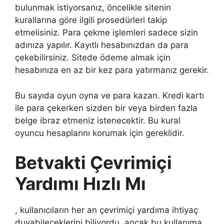
bulunmak istiyorsanız, öncelikle sitenin
kurallarına göre ilgili prosedürleri takip
etmelisiniz. Para çekme işlemleri sadece sizin
adınıza yapılır. Kayıtlı hesabınızdan da para
çekebilirsiniz. Sitede ödeme almak için
hesabınıza en az bir kez para yatırmanız gerekir.
Bu sayıda oyun oyna ve para kazan. Kredi kartı
ile para çekerken sizden bir veya birden fazla
belge ibraz etmeniz istenecektir. Bu kural
oyuncu hesaplarını korumak için gereklidir.
Betvakti Çevrimiçi
Yardımı Hızlı Mı
, kullanıcıların her an çevrimiçi yardıma ihtiyaç
duyabileceklerini biliyordu, ancak bu kullanıma