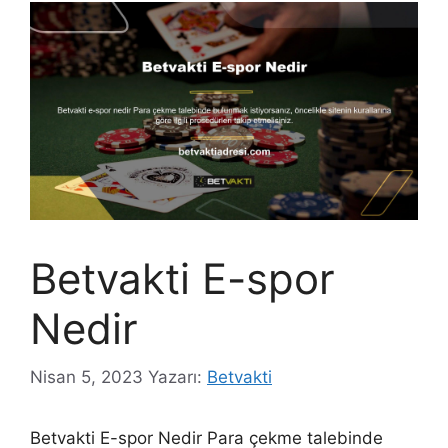
Betvakti E-spor
Nedir
Nisan 5, 2023
Yazarı:
Betvakti
Betvakti E-spor Nedir Para çekme talebinde