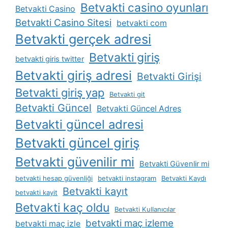
Betvakti casino oyunları
Betvakti Casino
Betvakti Casino Sitesi
betvakti com
Betvakti gerçek adresi
Betvakti giriş
betvakti giris twitter
Betvakti giriş adresi
Betvakti Girişi
Betvakti giriş yap
Betvakti git
Betvakti Güncel
Betvakti Güncel Adres
Betvakti güncel adresi
Betvakti güncel giriş
Betvakti güvenilir mi
Betvakti Güvenlir mi
betvakti hesap güvenliği
betvakti instagram
Betvakti Kaydı
Betvakti kayıt
betvakti kayit
Betvakti kaç oldu
Betvakti Kullanıcılar
betvakti maç izleme
betvakti maç izle