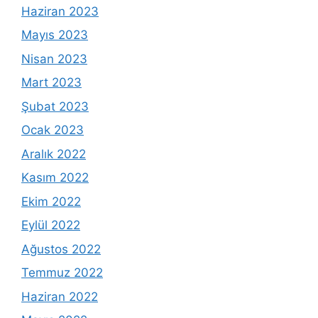
Haziran 2023
Mayıs 2023
Nisan 2023
Mart 2023
Şubat 2023
Ocak 2023
Aralık 2022
Kasım 2022
Ekim 2022
Eylül 2022
Ağustos 2022
Temmuz 2022
Haziran 2022