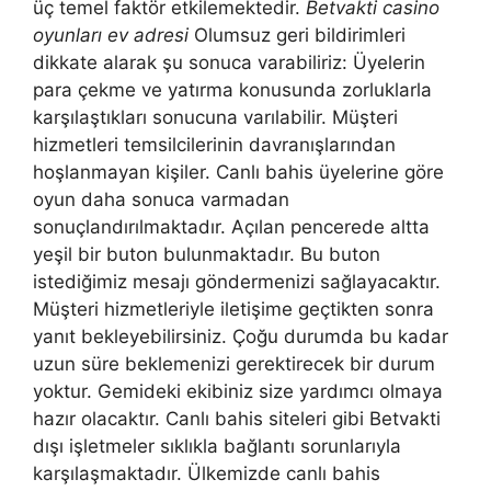
üç temel faktör etkilemektedir.
Betvakti casino
oyunları ev adresi
Olumsuz geri bildirimleri
dikkate alarak şu sonuca varabiliriz: Üyelerin
para çekme ve yatırma konusunda zorluklarla
karşılaştıkları sonucuna varılabilir. Müşteri
hizmetleri temsilcilerinin davranışlarından
hoşlanmayan kişiler. Canlı bahis üyelerine göre
oyun daha sonuca varmadan
sonuçlandırılmaktadır. Açılan pencerede altta
yeşil bir buton bulunmaktadır. Bu buton
istediğimiz mesajı göndermenizi sağlayacaktır.
Müşteri hizmetleriyle iletişime geçtikten sonra
yanıt bekleyebilirsiniz. Çoğu durumda bu kadar
uzun süre beklemenizi gerektirecek bir durum
yoktur. Gemideki ekibiniz size yardımcı olmaya
hazır olacaktır. Canlı bahis siteleri gibi Betvakti
dışı işletmeler sıklıkla bağlantı sorunlarıyla
karşılaşmaktadır. Ülkemizde canlı bahis