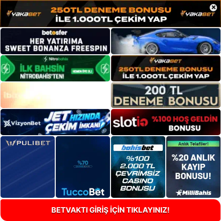
×
BETVAKTI GİRİŞ İÇİN TIKLAYINIZ!