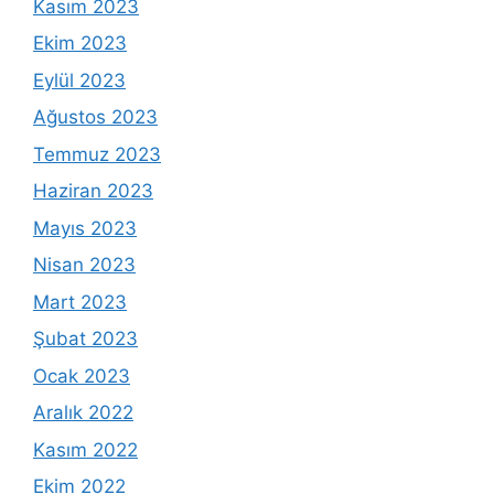
Kasım 2023
Ekim 2023
Eylül 2023
Ağustos 2023
Temmuz 2023
Haziran 2023
Mayıs 2023
Nisan 2023
Mart 2023
Şubat 2023
Ocak 2023
Aralık 2022
Kasım 2022
Ekim 2022