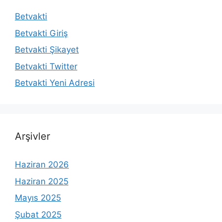
Betvakti
Betvakti Giriş
Betvakti Şikayet
Betvakti Twitter
Betvakti Yeni Adresi
Arşivler
Haziran 2026
Haziran 2025
Mayıs 2025
Şubat 2025