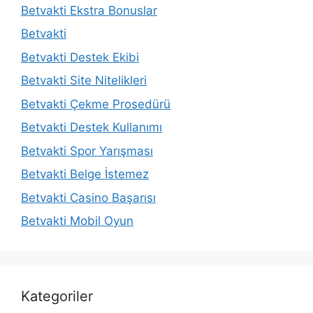
Betvakti Ekstra Bonuslar
Betvakti
Betvakti Destek Ekibi
Betvakti Site Nitelikleri
Betvakti Çekme Prosedürü
Betvakti Destek Kullanımı
Betvakti Spor Yarışması
Betvakti Belge İstemez
Betvakti Casino Başarısı
Betvakti Mobil Oyun
Kategoriler