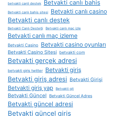
Betvakti canlı bahis
betvakti canli destek
Betvakti canlı casino
Betvakti canlı bahis sitesi
Betvakti canlı destek
Betvakti Canlı Desteği
Betvakti canlı maç izle
Betvakti canlı maç izleme
Betvakti casino oyunları
Betvakti Casino
Betvakti Casino Sitesi
betvakti com
Betvakti gerçek adresi
Betvakti giriş
betvakti giris twitter
Betvakti giriş adresi
Betvakti Girişi
Betvakti giriş yap
Betvakti git
Betvakti Güncel
Betvakti Güncel Adres
Betvakti güncel adresi
Betvakti güncel giriş