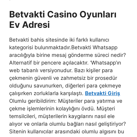
Betvakti Casino Oyunları
Ev Adresi
Betvakti bahis sitesinde iki farklı kullanıcı
kategorisi bulunmaktadır.Betvakti Whatsapp
aracılığıyla birine mesaj gönderme süreci nedir?
Alternatif bir pencere açılacaktır. ‘Whatsapp’ın
web tabanlı versiyonudur. Bazı kişiler para
çekmenin güvenli ve zahmetsiz bir prosedür
olduğunu savunurken, diğerleri para çekmeye
çalışırken zorluklarla karşılaştı.
Betvakti Giriş
Olumlu geribildirim: Müşteriler para yatırma ve
çekme işlemlerinin kolaylığını övdü. Müşteri
temsilcileri, müşterilerin kaygılarını nasıl ele
alıyor ve onlarla olumlu bağları nasıl geliştiriyor?
Sitenin kullanıcılar arasındaki olumlu algısını bu