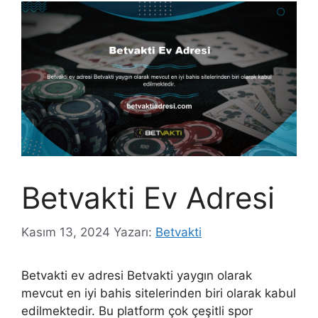
Betvakti Ev Adresi
Kasım 13, 2024
Yazarı:
Betvakti
Betvakti ev adresi Betvakti yaygın olarak
mevcut en iyi bahis sitelerinden biri olarak kabul
edilmektedir. Bu platform çok çeşitli spor