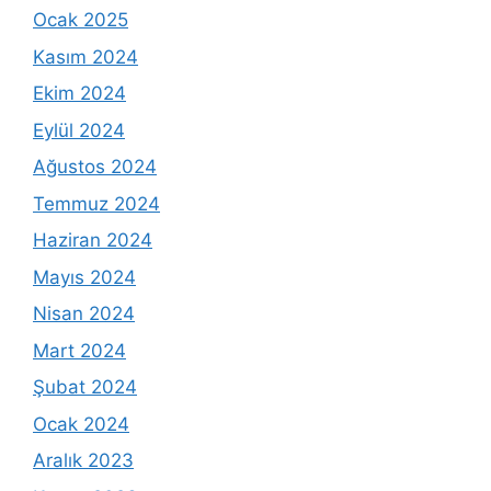
Ocak 2025
Kasım 2024
Ekim 2024
Eylül 2024
Ağustos 2024
Temmuz 2024
Haziran 2024
Mayıs 2024
Nisan 2024
Mart 2024
Şubat 2024
Ocak 2024
Aralık 2023