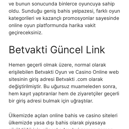
ve bunun sonucunda binlerce oyuncuya sahip
oldu. Sunduğu geniş bahis yelpazesi, farklı oyun
kategorileri ve kazançlı promosyonlar sayesinde
online oyun platformunda harika vakit
geçireceksiniz.
Betvakti Güncel Link
Hemen geçerli olmak üzere, normal olarak
erişilebilen Betvakti Oyun ve Casino Online web
sitesinin giriş adresi Betvakti .com olarak
değiştirilmiştir. Bu uğursuz muameleden sonra,
hem kayıt yaptıranlar hem de ziyaretçiler geçerli
bir giriş adresi bulmak için uğraştılar.
Ülkemizde açılan online bahis ve casino siteleri
ülkemizde yasa dışı bahis olarak piyasaya