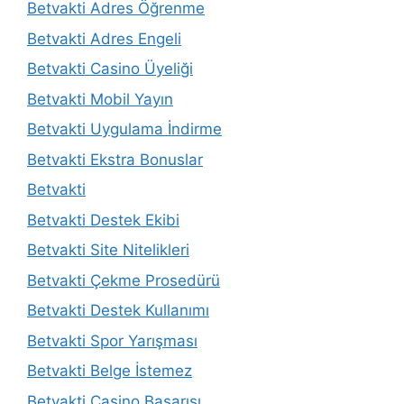
Betvakti Adres Öğrenme
Betvakti Adres Engeli
Betvakti Casino Üyeliği
Betvakti Mobil Yayın
Betvakti Uygulama İndirme
Betvakti Ekstra Bonuslar
Betvakti
Betvakti Destek Ekibi
Betvakti Site Nitelikleri
Betvakti Çekme Prosedürü
Betvakti Destek Kullanımı
Betvakti Spor Yarışması
Betvakti Belge İstemez
Betvakti Casino Başarısı