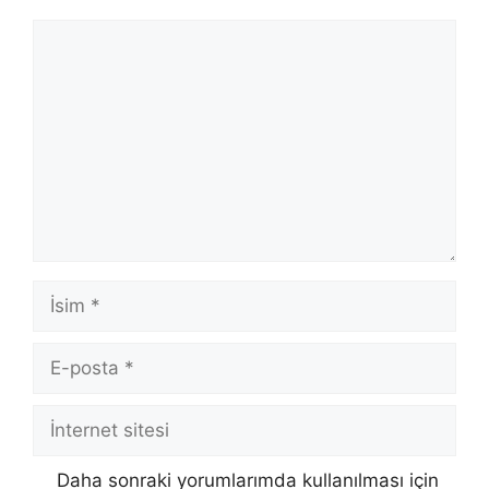
Yorum
İsim
E-
posta
İnternet
sitesi
Daha sonraki yorumlarımda kullanılması için