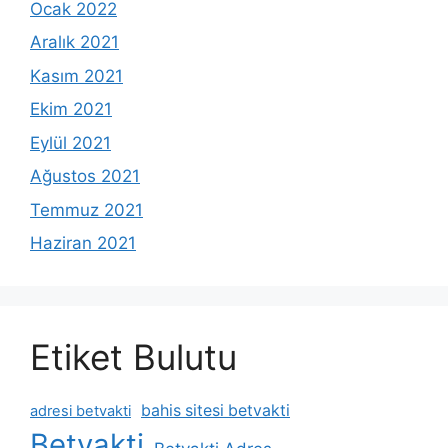
Ocak 2022
Aralık 2021
Kasım 2021
Ekim 2021
Eylül 2021
Ağustos 2021
Temmuz 2021
Haziran 2021
Etiket Bulutu
bahis sitesi betvakti
adresi betvakti
Betvakti