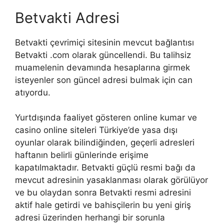
Betvakti Adresi
Betvakti çevrimiçi sitesinin mevcut bağlantısı
Betvakti .com olarak güncellendi. Bu talihsiz
muamelenin devamında hesaplarına girmek
isteyenler son güncel adresi bulmak için can
atıyordu.
Yurtdışında faaliyet gösteren online kumar ve
casino online siteleri Türkiye’de yasa dışı
oyunlar olarak bilindiğinden, geçerli adresleri
haftanın belirli günlerinde erişime
kapatılmaktadır. Betvakti güçlü resmi bağı da
mevcut adresinin yasaklanması olarak görülüyor
ve bu olaydan sonra Betvakti resmi adresini
aktif hale getirdi ve bahisçilerin bu yeni giriş
adresi üzerinden herhangi bir sorunla