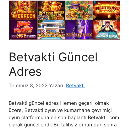
Betvakti Güncel
Adres
Temmuz 8, 2022
Yazarı:
Betvakti
Betvakti güncel adres Hemen geçerli olmak
üzere, Betvakti oyun ve kumarhane çevrimiçi
oyun platformuna en son bağlantı Betvakti .com
olarak güncellendi. Bu talihsiz durumdan sonra