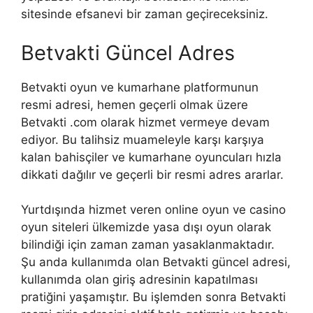
sitesinde efsanevi bir zaman geçireceksiniz.
Betvakti Güncel Adres
Betvakti oyun ve kumarhane platformunun
resmi adresi, hemen geçerli olmak üzere
Betvakti .com olarak hizmet vermeye devam
ediyor. Bu talihsiz muameleyle karşı karşıya
kalan bahisçiler ve kumarhane oyuncuları hızla
dikkati dağılır ve geçerli bir resmi adres ararlar.
Yurtdışında hizmet veren online oyun ve casino
oyun siteleri ülkemizde yasa dışı oyun olarak
bilindiği için zaman zaman yasaklanmaktadır.
Şu anda kullanımda olan Betvakti güncel adresi,
kullanımda olan giriş adresinin kapatılması
pratiğini yaşamıştır. Bu işlemden sonra Betvakti