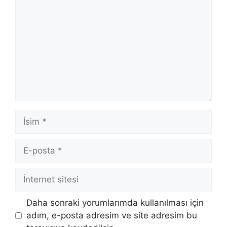
İsim
E-
posta
İnternet
sitesi
Daha sonraki yorumlarımda kullanılması için
adım, e-posta adresim ve site adresim bu