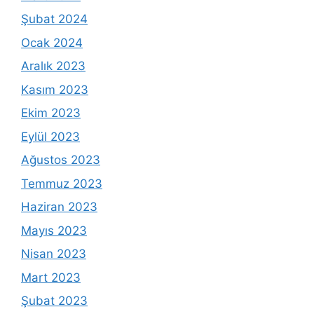
Şubat 2024
Ocak 2024
Aralık 2023
Kasım 2023
Ekim 2023
Eylül 2023
Ağustos 2023
Temmuz 2023
Haziran 2023
Mayıs 2023
Nisan 2023
Mart 2023
Şubat 2023