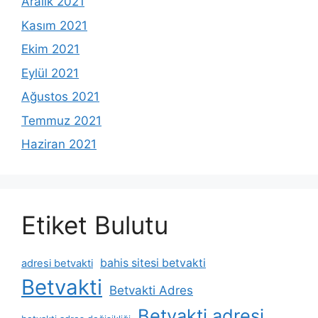
Aralık 2021
Kasım 2021
Ekim 2021
Eylül 2021
Ağustos 2021
Temmuz 2021
Haziran 2021
Etiket Bulutu
bahis sitesi betvakti
adresi betvakti
Betvakti
Betvakti Adres
Betvakti adresi