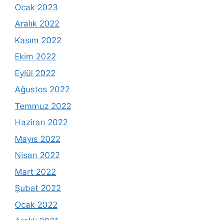
Ocak 2023
Aralık 2022
Kasım 2022
Ekim 2022
Eylül 2022
Ağustos 2022
Temmuz 2022
Haziran 2022
Mayıs 2022
Nisan 2022
Mart 2022
Şubat 2022
Ocak 2022