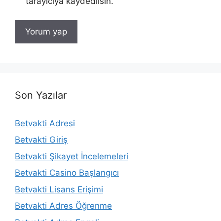
tarayıcıya kaydedilsin.
Son Yazılar
Betvakti Adresi
Betvakti Giriş
Betvakti Şikayet İncelemeleri
Betvakti Casino Başlangıcı
Betvakti Lisans Erişimi
Betvakti Adres Öğrenme