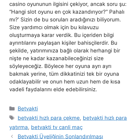
casino oyununun ilgisini çekiyor, ancak soru şu:
“Hangi slot oyunu en çok kazandırıyor?” Pahalı
mı?’ Sizin de bu soruları aradığınızı biliyorum.
Size yardımcı olmak için bu kılavuzu
oluşturmaya karar verdik. Bu içeriden bilgi
ayrıntılarını paylaşan kişiler bahisçilerdir. Bu
şekilde, yatırımınıza bağlı olarak herhangi bir
nişte ne kadar kazanabileceğinizi size
söyleyeceğiz. Böylece her oyuna ayrı ayrı
bakmak yerine, tüm dikkatinizi tek bir oyuna
odaklayabilir ve onun hem uzun hem de kısa
vadeli faydalarını elde edebilirsiniz.
Kategoriler
Betvakti
Etiketler
betvakti hızlı para çekme
,
betvakti hızlı para
yatırma
,
betvakti tv canli maç
Yazı
Betvakti Üyeliğinin Sonlandırılması