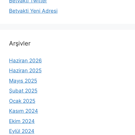
Betvakti Twitter
Betvakti Yeni Adresi
Arşivler
Haziran 2026
Haziran 2025
Mayıs 2025
Şubat 2025
Ocak 2025
Kasım 2024
Ekim 2024
Eylül 2024