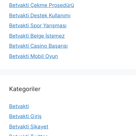
Betvakti Çekme Prosedürü
Betvakti Destek Kullanımı
Betvakti Spor Yarışması
Betvakti Belge İstemez
Betvakti Casino Başarısı
Betvakti Mobil Oyun
Kategoriler
Betvakti
Betvakti Giriş
Betvakti Şikayet