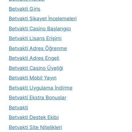
Betvakti Giriş
Betvakti Şikayet İncelemeleri
Betvakti Casino Başlangıcı
Betvakti Lisans Erişimi
Betvakti Adres Öğrenme
Betvakti Adres Engeli
Betvakti Casino Üyeliği
Betvakti Mobil Yayın
Betvakti Uygulama İndirme
Betvakti Ekstra Bonuslar
Betvakti
Betvakti Destek Ekibi
Betvakti Site Nitelikleri