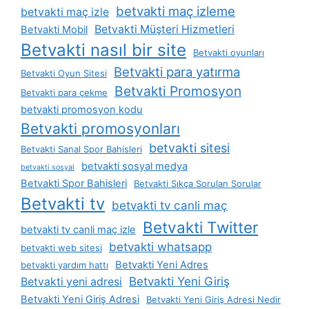
betvakti maç izleme
betvakti maç izle
Betvakti Müşteri Hizmetleri
Betvakti Mobil
Betvakti nasıl bir site
Betvakti oyunları
Betvakti para yatırma
Betvakti Oyun Sitesi
Betvakti Promosyon
Betvakti para çekme
betvakti promosyon kodu
Betvakti promosyonları
betvakti sitesi
Betvakti Sanal Spor Bahisleri
betvakti sosyal medya
betvakti sosyal
Betvakti Spor Bahisleri
Betvakti Sıkça Sorulan Sorular
Betvakti tv
betvakti tv canli maç
Betvakti Twitter
betvakti tv canli maç izle
betvakti whatsapp
betvakti web sitesi
Betvakti Yeni Adres
betvakti yardım hattı
Betvakti Yeni Giriş
Betvakti yeni adresi
Betvakti Yeni Giriş Adresi
Betvakti Yeni Giriş Adresi Nedir