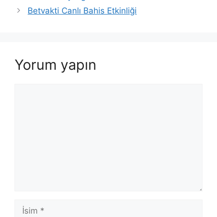
dolaşımı
Betvakti Canlı Bahis Etkinliği
Yorum yapın
Yorum
İsim