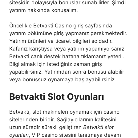
sitesidir, dolayısıyla bonuslar sunabilirler. Şimdi
yatırım hakkında konuşalım.
Öncelikle Betvakti Casino giriş sayfasında
yatırım bölümüne giriş yapmanız gerekmektedir.
Yatırım ürünleri ve ticaret bilgileri soldadır.
Kafanız karıştıysa veya yatırım yapamıyorsanız
Betvakti canlı destek hattına tıklamanız yeterli.
Bilgi almak için istediğiniz zaman giriş
yapabilirsiniz. Yatırımdan sonra bonusu alabilir
veya bonussuz oynamaya başlayabilirsiniz.
Betvakti Slot Oyunları
Betvakti, slot makineleri oynamak için casino
sitelerinden biridir. Sağlayıcılarının kalitesini
uzun süredir sürekli geliştiren
Betvakti slot
oyunları
, VIP casino sitesini tanıtmaya devam