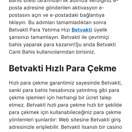
Bahis sitesi tarafından ilk adımda verdiğiniz e-
posta adresine gönderilen aktivasyon e-
postasını açın ve e-postadaki bağlantıya
tıklayın. Bu adımları tamamladıktan sonra
Betvakti Para Yatırma Hızı
Betvakti
üyelik
şansınızı tamamlayın. Betvakti ile çevrimiçi
bahis yaparak para kazanın!Şu anda Betvakti
Canlı Bahis kullanıcılarından birisiniz.
Betvakti Hızlı Para Çekme
Hızlı para çekme garantimiz sayesinde Betvakti,
sanki para bahis hesabınıza yatırılmış gibi para
çekme işlemleri için herhangi bir ücret talep
etmez.
Betvakti hızlı para çekme
hızlı bir şekilde
para çekmek için kullanabileceğiniz para çekme
yöntemleri şunlardır: Web sitesine Betvakti giriş
adresinizle erişilebilir. Betvakti lisanslı bir casino