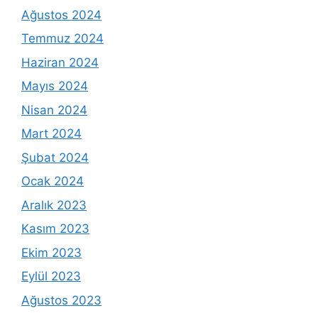
Ağustos 2024
Temmuz 2024
Haziran 2024
Mayıs 2024
Nisan 2024
Mart 2024
Şubat 2024
Ocak 2024
Aralık 2023
Kasım 2023
Ekim 2023
Eylül 2023
Ağustos 2023