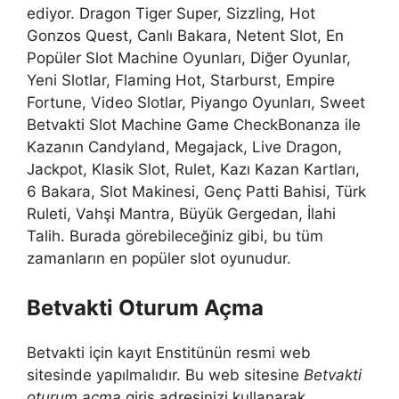
ediyor. Dragon Tiger Super, Sizzling, Hot
Gonzos Quest, Canlı Bakara, Netent Slot, En
Popüler Slot Machine Oyunları, Diğer Oyunlar,
Yeni Slotlar, Flaming Hot, Starburst, Empire
Fortune, Video Slotlar, Piyango Oyunları, Sweet
Betvakti Slot Machine Game CheckBonanza ile
Kazanın Candyland, Megajack, Live Dragon,
Jackpot, Klasik Slot, Rulet, Kazı Kazan Kartları,
6 Bakara, Slot Makinesi, Genç Patti Bahisi, Türk
Ruleti, Vahşi Mantra, Büyük Gergedan, İlahi
Talih. Burada görebileceğiniz gibi, bu tüm
zamanların en popüler slot oyunudur.
Betvakti Oturum Açma
Betvakti için kayıt Enstitünün resmi web
sitesinde yapılmalıdır. Bu web sitesine
Betvakti
oturum açma
giriş adresinizi kullanarak