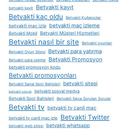
Betvakti kayıt
betvakti kayit
Betvakti kaç oldu
Betvakti Kullanıcılar
betvakti maç izleme
betvakti maç izle
Betvakti Müşteri Hizmetleri
Betvakti Mobil
Betvakti nasıl bir site
Betvakti oyunları
Betvakti para yatırma
Betvakti Oyun Sitesi
Betvakti Promosyon
Betvakti para çekme
betvakti promosyon kodu
Betvakti promosyonları
betvakti sitesi
Betvakti Sanal Spor Bahisleri
betvakti sosyal medya
betvakti sosyal
Betvakti Spor Bahisleri
Betvakti Sıkça Sorulan Sorular
Betvakti tv
betvakti tv canli maç
Betvakti Twitter
betvakti tv canli maç izle
betvakti whatsapp
betvakti web sitesi