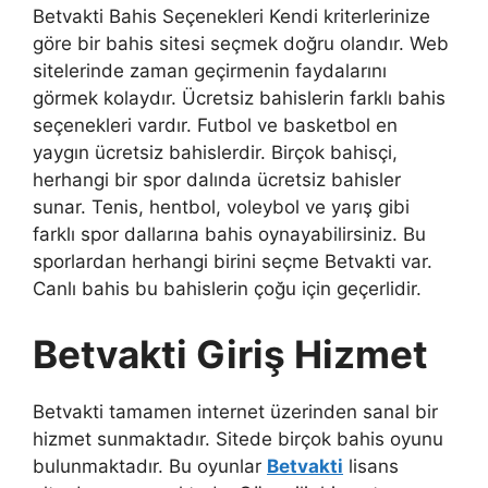
Betvakti Bahis Seçenekleri Kendi kriterlerinize
göre bir bahis sitesi seçmek doğru olandır. Web
sitelerinde zaman geçirmenin faydalarını
görmek kolaydır. Ücretsiz bahislerin farklı bahis
seçenekleri vardır. Futbol ve basketbol en
yaygın ücretsiz bahislerdir. Birçok bahisçi,
herhangi bir spor dalında ücretsiz bahisler
sunar. Tenis, hentbol, ​​voleybol ve yarış gibi
farklı spor dallarına bahis oynayabilirsiniz. Bu
sporlardan herhangi birini seçme Betvakti var.
Canlı bahis bu bahislerin çoğu için geçerlidir.
Betvakti Giriş Hizmet
Betvakti tamamen internet üzerinden sanal bir
hizmet sunmaktadır. Sitede birçok bahis oyunu
bulunmaktadır. Bu oyunlar
Betvakti
lisans