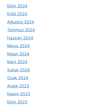
Ekim 2024
Eylül 2024
Ağustos 2024
Temmuz 2024
Haziran 2024
Mayıs 2024
Nisan 2024
Mart 2024
Şubat 2024
Ocak 2024
Aralık 2023
Kasım 2023
Ekim 2023