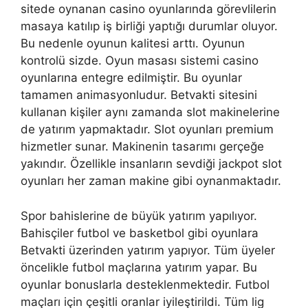
sitede oynanan casino oyunlarında görevlilerin
masaya katılıp iş birliği yaptığı durumlar oluyor.
Bu nedenle oyunun kalitesi arttı. Oyunun
kontrolü sizde. Oyun masası sistemi casino
oyunlarına entegre edilmiştir. Bu oyunlar
tamamen animasyonludur. Betvakti sitesini
kullanan kişiler aynı zamanda slot makinelerine
de yatırım yapmaktadır. Slot oyunları premium
hizmetler sunar. Makinenin tasarımı gerçeğe
yakındır. Özellikle insanların sevdiği jackpot slot
oyunları her zaman makine gibi oynanmaktadır.
Spor bahislerine de büyük yatırım yapılıyor.
Bahisçiler futbol ve basketbol gibi oyunlara
Betvakti üzerinden yatırım yapıyor. Tüm üyeler
öncelikle futbol maçlarına yatırım yapar. Bu
oyunlar bonuslarla desteklenmektedir. Futbol
maçları için çeşitli oranlar iyileştirildi. Tüm lig