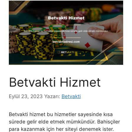
Betvakti Hizmet
Eylül 23, 2023
Yazarı:
Betvakti
Betvakti hizmet bu hizmetler sayesinde kısa
sürede gelir elde etmek mümkündür. Bahisçiler
para kazanmak için her siteyi denemek ister.