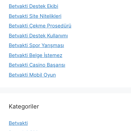
Betvakti Destek Ekibi
Betvakti Site Nitelikleri
Betvakti Çekme Prosedürü
Betvakti Destek Kullanımı
Betvakti Spor Yarışması
Betvakti Belge İstemez
Betvakti Casino Başarısı
Betvakti Mobil Oyun
Kategoriler
Betvakti