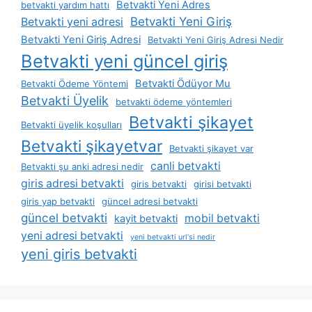
Betvakti Yeni Adres
betvakti yardım hattı
Betvakti Yeni Giriş
Betvakti yeni adresi
Betvakti Yeni Giriş Adresi
Betvakti Yeni Giriş Adresi Nedir
Betvakti yeni güncel giriş
Betvakti Ödüyor Mu
Betvakti Ödeme Yöntemi
Betvakti Üyelik
betvakti ödeme yöntemleri
Betvakti şikayet
Betvakti üyelik koşulları
Betvakti şikayetvar
Betvakti şikayet var
canli betvakti
Betvakti şu anki adresi nedir
giris adresi betvakti
giris betvakti
girisi betvakti
giris yap betvakti
güncel adresi betvakti
güncel betvakti
mobil betvakti
kayit betvakti
yeni adresi betvakti
yeni betvakti url'si nedir
yeni giris betvakti