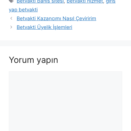
Betvakti bahis sitesi
,
betvakti hizmet
,
giris
yap betvakti
Yazı
Betvakti Kazancımı Nasıl Çeviririm
dolaşımı
Betvakti Üyelik İşlemleri
Yorum yapın
Yorum