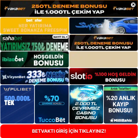
×
BETVAKTI GİRİŞ İÇİN TIKLAYINIZ!