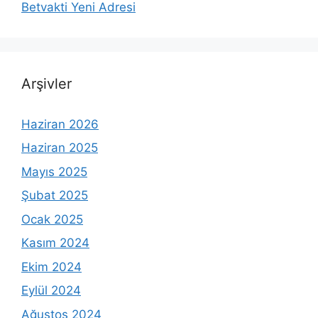
Betvakti Yeni Adresi
Arşivler
Haziran 2026
Haziran 2025
Mayıs 2025
Şubat 2025
Ocak 2025
Kasım 2024
Ekim 2024
Eylül 2024
Ağustos 2024