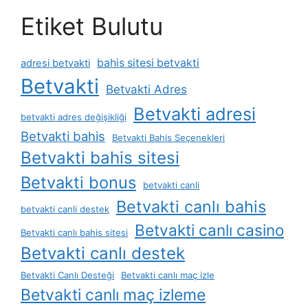
Etiket Bulutu
bahis sitesi betvakti
adresi betvakti
Betvakti
Betvakti Adres
Betvakti adresi
betvakti adres değişikliği
Betvakti bahis
Betvakti Bahis Seçenekleri
Betvakti bahis sitesi
Betvakti bonus
betvakti canli
Betvakti canlı bahis
betvakti canli destek
Betvakti canlı casino
Betvakti canlı bahis sitesi
Betvakti canlı destek
Betvakti Canlı Desteği
Betvakti canlı maç izle
Betvakti canlı maç izleme