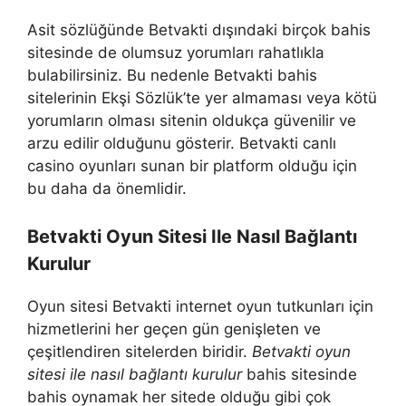
Asit sözlüğünde Betvakti dışındaki birçok bahis
sitesinde de olumsuz yorumları rahatlıkla
bulabilirsiniz. Bu nedenle Betvakti bahis
sitelerinin Ekşi Sözlük’te yer almaması veya kötü
yorumların olması sitenin oldukça güvenilir ve
arzu edilir olduğunu gösterir. Betvakti canlı
casino oyunları sunan bir platform olduğu için
bu daha da önemlidir.
Betvakti Oyun Sitesi Ile Nasıl Bağlantı
Kurulur
Oyun sitesi Betvakti internet oyun tutkunları için
hizmetlerini her geçen gün genişleten ve
çeşitlendiren sitelerden biridir.
Betvakti oyun
sitesi ile nasıl bağlantı kurulur
bahis sitesinde
bahis oynamak her sitede olduğu gibi çok