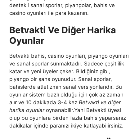
destekli sanal sporlar, piyangolar, bahis ve
casino oyunları ile para kazanın.
Betvakti Ve Diğer Harika
Oyunlar
Betvakti bahis, casino oyunları, piyango oyunları
ve sanal sporlar sunmaktadır. Sadece çeşitlilik
katar ve yeni üyeler çeker. Bildiğiniz gibi,
piyango bir şans oyunudur. Sanal sporlar,
bahislerde atletizmin sanal versiyonlarıdır. Bu
oyunlar sistem bazlı olduğu için çok az zaman
alır ve 10 dakikada 3-4 kez
Betvakti ve diğer
harika oyunlar
oynanabilir.Yani Betvakti üyesi
olup bu oyunlara birden fazla bahis yaparsanız
dakikalar içinde paranızı ikiye katlayabilirsiniz.