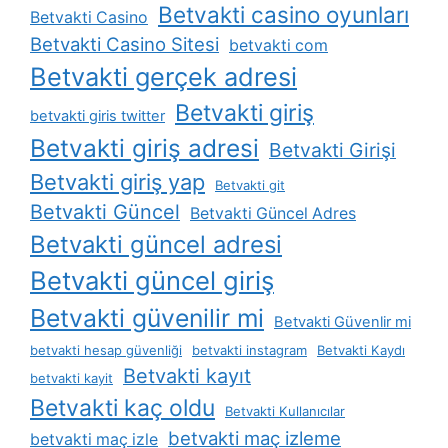
Betvakti casino oyunları
Betvakti Casino
Betvakti Casino Sitesi
betvakti com
Betvakti gerçek adresi
Betvakti giriş
betvakti giris twitter
Betvakti giriş adresi
Betvakti Girişi
Betvakti giriş yap
Betvakti git
Betvakti Güncel
Betvakti Güncel Adres
Betvakti güncel adresi
Betvakti güncel giriş
Betvakti güvenilir mi
Betvakti Güvenlir mi
betvakti hesap güvenliği
betvakti instagram
Betvakti Kaydı
Betvakti kayıt
betvakti kayit
Betvakti kaç oldu
Betvakti Kullanıcılar
betvakti maç izleme
betvakti maç izle