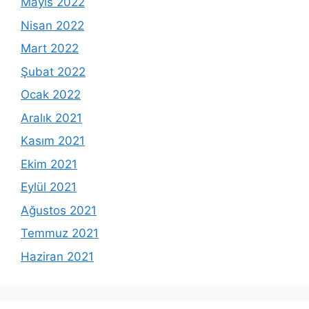
Mayıs 2022
Nisan 2022
Mart 2022
Şubat 2022
Ocak 2022
Aralık 2021
Kasım 2021
Ekim 2021
Eylül 2021
Ağustos 2021
Temmuz 2021
Haziran 2021