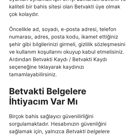
kaliteli bir bahis sitesi olan Betvakti üye olmak
çok kolaydır.
Öncelikle ad, soyadı, e-posta adresi, telefon
numarası, adres, posta kodu, ikamet ettiğiniz
şehir gibi bilgilerinizi girmeli, gizlilik sözleşmesini
ve kullanım koşullarını okuyup kabul etmelisiniz.
Ardından Betvakti Kaydı / Betvakti Kaydı
seçeneğine tıklayarak kaydınızı
tamamlayabilirsiniz.
Betvakti Belgelere
İhtiyacım Var Mı
Birçok bahis sağlayıcı güvenilirliğini
sorgulamaktadır. Hesabınızın güvenliğini
sağlamak için, yalnızca
Betvakti belgelere