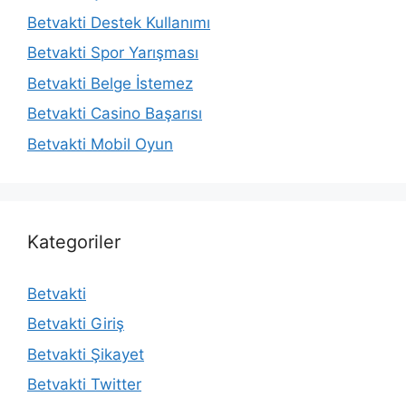
Betvakti Destek Kullanımı
Betvakti Spor Yarışması
Betvakti Belge İstemez
Betvakti Casino Başarısı
Betvakti Mobil Oyun
Kategoriler
Betvakti
Betvakti Giriş
Betvakti Şikayet
Betvakti Twitter