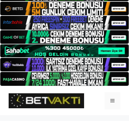
İçeriğe
atla
Menü