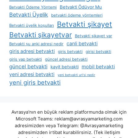
Betvakti Ödüyor Mu
Betvakti Ödeme Yöntemi
Betvakti Üyelik
betvakti ödeme yöntemleri
Betvakti şikayet
Betvakti üyelik koşulları
Betvakti şikayetvar
Betvakti şikayet var
canli betvakti
Betvakti şu anki adresi nedir
giris adresi betvakti
giris betvakti
girisi betvakti
giris yap betvakti
güncel adresi betvakti
güncel betvakti
mobil betvakti
kayit betvakti
yeni adresi betvakti
yeni betvakti url'si nedir
yeni giris betvakti
Avrasya'nın en büyük reklam platformunda olmak için
Microsoft Teams:
reklam@avrasyamarketing.com
adresimizden veya Telegram: @Avrasyamarketing
adresimizden irtibat kurabilirsiniz. (Tek iletişim