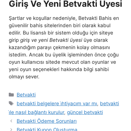
Giriş Ve Yeni Betvakti Üyesi
Şartlar ve koşullar nedeniyle, Betvakti Bahis en
güvenilir bahis sitelerinden biri olarak kabul
edilir. Bu lisanslı bir sistem olduğu için siteye
girip
giriş ve yeni Betvakti üyesi
üye olarak
kazandığım parayı çekmenin kolay olmasını
istedim. Ancak bu üyelik işleminden önce çoğu
oyun kullanıcısı sitede mevcut olan oyunlar ve
yeni oyun seçenekleri hakkında bilgi sahibi
olmayı sever.
Kategoriler
Betvakti
Etiketler
betvakti belgelere i̇htiyacım var mı
,
betvakti
i̇le nasıl bağlantı kurulur
,
güncel betvakti
Yazı
Betvakti Ödeme Sorunları
dolaşımı
Betvakti Kupon Oluşturma