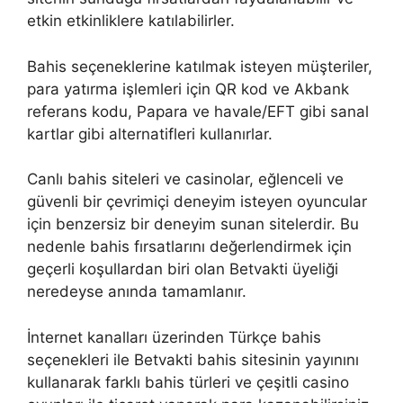
etkin etkinliklere katılabilirler.
Bahis seçeneklerine katılmak isteyen müşteriler,
para yatırma işlemleri için QR kod ve Akbank
referans kodu, Papara ve havale/EFT gibi sanal
kartlar gibi alternatifleri kullanırlar.
Canlı bahis siteleri ve casinolar, eğlenceli ve
güvenli bir çevrimiçi deneyim isteyen oyuncular
için benzersiz bir deneyim sunan sitelerdir. Bu
nedenle bahis fırsatlarını değerlendirmek için
geçerli koşullardan biri olan Betvakti üyeliği
neredeyse anında tamamlanır.
İnternet kanalları üzerinden Türkçe bahis
seçenekleri ile Betvakti bahis sitesinin yayınını
kullanarak farklı bahis türleri ve çeşitli casino