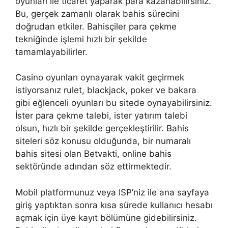
oyunları ile ticaret yaparak para kazanabilirsiniz.
Bu, gerçek zamanlı olarak bahis sürecini
doğrudan etkiler. Bahisçiler para çekme
tekniğinde işlemi hızlı bir şekilde
tamamlayabilirler.
Casino oyunları oynayarak vakit geçirmek
istiyorsanız rulet, blackjack, poker ve bakara
gibi eğlenceli oyunları bu sitede oynayabilirsiniz.
İster para çekme talebi, ister yatırım talebi
olsun, hızlı bir şekilde gerçekleştirilir. Bahis
siteleri söz konusu olduğunda, bir numaralı
bahis sitesi olan Betvakti, online bahis
sektöründe adından söz ettirmektedir.
Mobil platformunuz veya ISP’niz ile ana sayfaya
giriş yaptıktan sonra kısa sürede kullanıcı hesabı
açmak için üye kayıt bölümüne gidebilirsiniz.