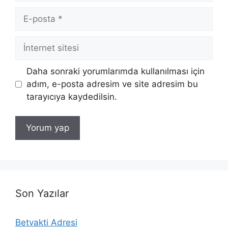
E-
posta
İnternet
sitesi
Daha sonraki yorumlarımda kullanılması için
adım, e-posta adresim ve site adresim bu
tarayıcıya kaydedilsin.
Son Yazılar
Betvakti Adresi