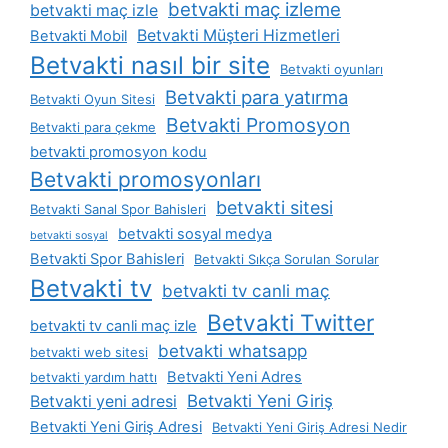
betvakti maç izleme
betvakti maç izle
Betvakti Müşteri Hizmetleri
Betvakti Mobil
Betvakti nasıl bir site
Betvakti oyunları
Betvakti para yatırma
Betvakti Oyun Sitesi
Betvakti Promosyon
Betvakti para çekme
betvakti promosyon kodu
Betvakti promosyonları
betvakti sitesi
Betvakti Sanal Spor Bahisleri
betvakti sosyal medya
betvakti sosyal
Betvakti Spor Bahisleri
Betvakti Sıkça Sorulan Sorular
Betvakti tv
betvakti tv canli maç
Betvakti Twitter
betvakti tv canli maç izle
betvakti whatsapp
betvakti web sitesi
Betvakti Yeni Adres
betvakti yardım hattı
Betvakti Yeni Giriş
Betvakti yeni adresi
Betvakti Yeni Giriş Adresi
Betvakti Yeni Giriş Adresi Nedir