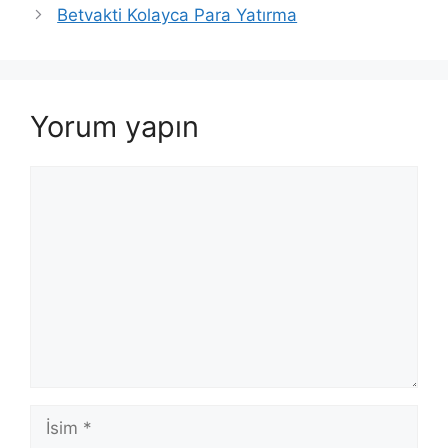
dolaşımı
Betvakti Kolayca Para Yatırma
Yorum yapın
Yorum
İsim