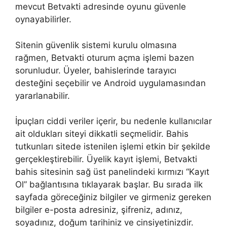
mevcut Betvakti adresinde oyunu güvenle
oynayabilirler.
Sitenin güvenlik sistemi kurulu olmasına
rağmen, Betvakti oturum açma işlemi bazen
sorunludur. Üyeler, bahislerinde tarayıcı
desteğini seçebilir ve Android uygulamasından
yararlanabilir.
İpuçları ciddi veriler içerir, bu nedenle kullanıcılar
ait oldukları siteyi dikkatli seçmelidir. Bahis
tutkunları sitede istenilen işlemi etkin bir şekilde
gerçekleştirebilir. Üyelik kayıt işlemi, Betvakti
bahis sitesinin sağ üst panelindeki kırmızı “Kayıt
Ol” bağlantısına tıklayarak başlar. Bu sırada ilk
sayfada göreceğiniz bilgiler ve girmeniz gereken
bilgiler e-posta adresiniz, şifreniz, adınız,
soyadınız, doğum tarihiniz ve cinsiyetinizdir.