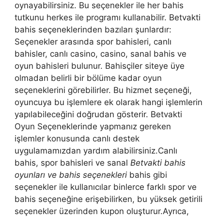
oynayabilirsiniz. Bu seçenekler ile her bahis
tutkunu herkes ile programı kullanabilir. Betvakti
bahis seçeneklerinden bazıları şunlardır:
Seçenekler arasında spor bahisleri, canlı
bahisler, canlı casino, casino, sanal bahis ve
oyun bahisleri bulunur. Bahisçiler siteye üye
olmadan belirli bir bölüme kadar oyun
seçeneklerini görebilirler. Bu hizmet seçeneği,
oyuncuya bu işlemlere ek olarak hangi işlemlerin
yapılabileceğini doğrudan gösterir. Betvakti
Oyun Seçeneklerinde yapmanız gereken
işlemler konusunda canlı destek
uygulamamızdan yardım alabilirsiniz.Canlı
bahis, spor bahisleri ve sanal
Betvakti bahis
oyunları ve bahis seçenekleri
bahis gibi
seçenekler ile kullanıcılar binlerce farklı spor ve
bahis seçeneğine erişebilirken, bu yüksek getirili
seçenekler üzerinden kupon oluşturur.Ayrıca,