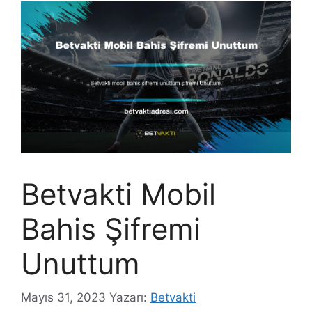
Betvakti Mobil
Bahis Şifremi
Unuttum
Mayıs 31, 2023
Yazarı:
Betvakti