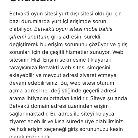
Betvakti oyun sitesi yurt dışı sitesi olduğu için
bazı durumlarda yurt içi erişimde sorun
olabiliyor.
Betvakti oyun sitesi mobil bahis
şifremi unuttum
, giriş adresini sürekli
değiştirerek bu erişim sorununu çözüyor ve giriş
sorunları için de çeşitli hizmetler sunuyor. Web
sitesinin Hızlı Erişim sekmesine tıklayarak
tarayıcınıza Betvakti web sitesi simgesini
ekleyebilir ve mevcut adresi ziyaret etmeye
devam edebilirsiniz. Bu, web sitesi oturum
açma adresi her değiştiğinde geçerli adresi
arama ihtiyacını ortadan kaldırır. Siteye şu anda
Betvakti domain adresi üzerinden erişim
sağlanmaktadır. Bu adres ile siteyi kolayca
ziyaret edebilir ve kısa sürede üye olabilirsiniz
ve hızlı erişim seçeneği giriş sorununuzu kesin
olarak çözecektir.