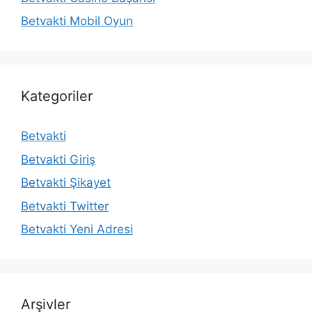
Betvakti Mobil Oyun
Kategoriler
Betvakti
Betvakti Giriş
Betvakti Şikayet
Betvakti Twitter
Betvakti Yeni Adresi
Arşivler