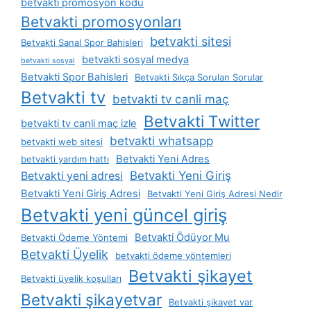
betvakti promosyon kodu
Betvakti promosyonları
betvakti sitesi
Betvakti Sanal Spor Bahisleri
betvakti sosyal medya
betvakti sosyal
Betvakti Spor Bahisleri
Betvakti Sıkça Sorulan Sorular
Betvakti tv
betvakti tv canli maç
Betvakti Twitter
betvakti tv canli maç izle
betvakti whatsapp
betvakti web sitesi
Betvakti Yeni Adres
betvakti yardım hattı
Betvakti Yeni Giriş
Betvakti yeni adresi
Betvakti Yeni Giriş Adresi
Betvakti Yeni Giriş Adresi Nedir
Betvakti yeni güncel giriş
Betvakti Ödüyor Mu
Betvakti Ödeme Yöntemi
Betvakti Üyelik
betvakti ödeme yöntemleri
Betvakti şikayet
Betvakti üyelik koşulları
Betvakti şikayetvar
Betvakti şikayet var