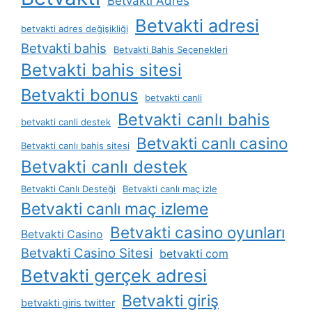
Betvakti Adres
Betvakti adresi
betvakti adres değişikliği
Betvakti bahis
Betvakti Bahis Seçenekleri
Betvakti bahis sitesi
Betvakti bonus
betvakti canli
Betvakti canlı bahis
betvakti canli destek
Betvakti canlı casino
Betvakti canlı bahis sitesi
Betvakti canlı destek
Betvakti Canlı Desteği
Betvakti canlı maç izle
Betvakti canlı maç izleme
Betvakti casino oyunları
Betvakti Casino
Betvakti Casino Sitesi
betvakti com
Betvakti gerçek adresi
Betvakti giriş
betvakti giris twitter