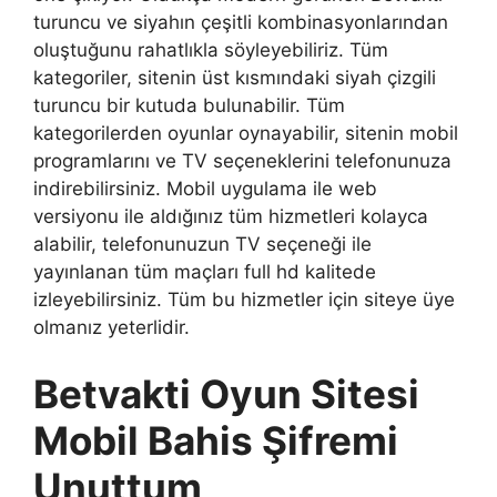
turuncu ve siyahın çeşitli kombinasyonlarından
oluştuğunu rahatlıkla söyleyebiliriz. Tüm
kategoriler, sitenin üst kısmındaki siyah çizgili
turuncu bir kutuda bulunabilir. Tüm
kategorilerden oyunlar oynayabilir, sitenin mobil
programlarını ve TV seçeneklerini telefonunuza
indirebilirsiniz. Mobil uygulama ile web
versiyonu ile aldığınız tüm hizmetleri kolayca
alabilir, telefonunuzun TV seçeneği ile
yayınlanan tüm maçları full hd kalitede
izleyebilirsiniz. Tüm bu hizmetler için siteye üye
olmanız yeterlidir.
Betvakti Oyun Sitesi
Mobil Bahis Şifremi
Unuttum