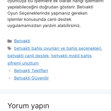
oyuncuya bu işlemlere ek olarak hangi işlemlerin
yapılabileceğini doğrudan gösterir. Betvakti
Oyun Seçeneklerinde yapmanız gereken
işlemler konusunda canlı destek
uygulamamızdan yardım alabilirsiniz.
Kategoriler
Betvakti
Etiketler
betvakti bahis oyunları ve bahis seçenekleri
,
betvakti canli destek
,
betvakti mobil bahis
şifremi unuttum
Yazı
Betvakti Teklifleri
dolaşımı
Betvakti Güvenilir
Yorum yapın