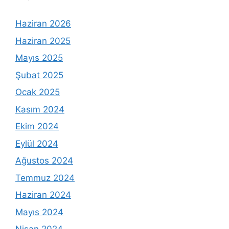
Haziran 2026
Haziran 2025
Mayıs 2025
Şubat 2025
Ocak 2025
Kasım 2024
Ekim 2024
Eylül 2024
Ağustos 2024
Temmuz 2024
Haziran 2024
Mayıs 2024