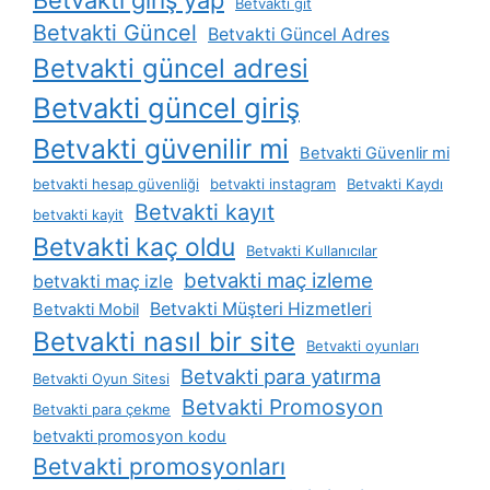
Betvakti git
Betvakti Güncel
Betvakti Güncel Adres
Betvakti güncel adresi
Betvakti güncel giriş
Betvakti güvenilir mi
Betvakti Güvenlir mi
betvakti hesap güvenliği
betvakti instagram
Betvakti Kaydı
Betvakti kayıt
betvakti kayit
Betvakti kaç oldu
Betvakti Kullanıcılar
betvakti maç izleme
betvakti maç izle
Betvakti Müşteri Hizmetleri
Betvakti Mobil
Betvakti nasıl bir site
Betvakti oyunları
Betvakti para yatırma
Betvakti Oyun Sitesi
Betvakti Promosyon
Betvakti para çekme
betvakti promosyon kodu
Betvakti promosyonları