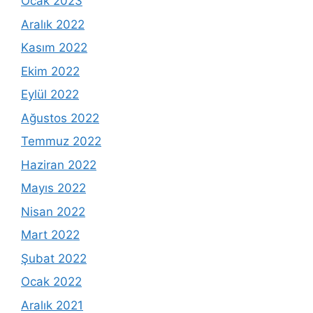
Ocak 2023
Aralık 2022
Kasım 2022
Ekim 2022
Eylül 2022
Ağustos 2022
Temmuz 2022
Haziran 2022
Mayıs 2022
Nisan 2022
Mart 2022
Şubat 2022
Ocak 2022
Aralık 2021