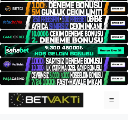
İçeriğe
atla
Menü