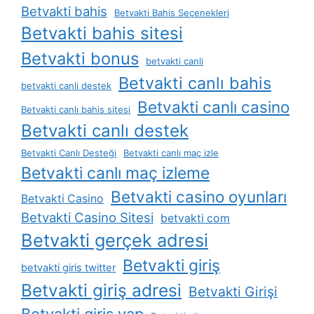
Betvakti bahis
Betvakti Bahis Seçenekleri
Betvakti bahis sitesi
Betvakti bonus
betvakti canli
Betvakti canlı bahis
betvakti canli destek
Betvakti canlı casino
Betvakti canlı bahis sitesi
Betvakti canlı destek
Betvakti Canlı Desteği
Betvakti canlı maç izle
Betvakti canlı maç izleme
Betvakti casino oyunları
Betvakti Casino
Betvakti Casino Sitesi
betvakti com
Betvakti gerçek adresi
Betvakti giriş
betvakti giris twitter
Betvakti giriş adresi
Betvakti Girişi
Betvakti giriş yap