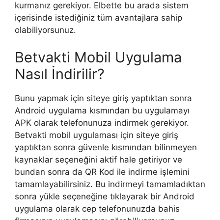
kurmanız gerekiyor. Elbette bu arada sistem
içerisinde istediğiniz tüm avantajlara sahip
olabiliyorsunuz.
Betvakti Mobil Uygulama
Nasıl İndirilir?
Bunu yapmak için siteye giriş yaptıktan sonra
Android uygulama kısmından bu uygulamayı
APK olarak telefonunuza indirmek gerekiyor.
Betvakti mobil uygulaması için siteye giriş
yaptıktan sonra güvenle kısmından bilinmeyen
kaynaklar seçeneğini aktif hale getiriyor ve
bundan sonra da QR Kod ile indirme işlemini
tamamlayabilirsiniz. Bu indirmeyi tamamladıktan
sonra yükle seçeneğine tıklayarak bir Android
uygulama olarak cep telefonunuzda bahis