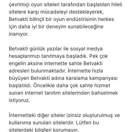
çevrimiçi oyun siteleri tarafından başlatılan hileli
sitelere karşı mücadeleyi destekleyerek,
Betvakti bilinçli bir oyun endüstrisinin herkes
için daha iyi bir deneyim sunabileceğine
inanıyor.
Betvakti günlük yazılar ile sosyal medya
hesaplarımızı tanıtmaya başladık. Pek çok
engelin aksine internette sahte Betvakti
adresleri bulunmaktadır. İnternette hızla
büyüyen Betvakti adına karalama kampanyası
başlatıldı. Öncelikle daha çok sahte hizmet
sunan internet tanıtım sitelerinden bahsetmek
istiyoruz.
İnternetteki diğer siteler izinsiz oluşturulmuş ve
kullanıma sunulan sitelerdir. Lütfen bu
sitelerdeki bilgileri korumayın.