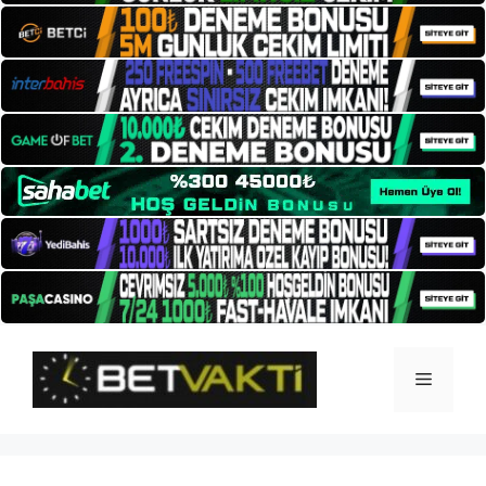
İçeriğe
atla
Menü