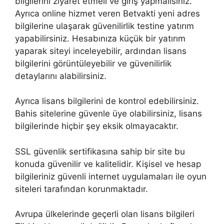
bilgilerini ziyaret etmeli ve giriş yapmalısınız.
Ayrıca online hizmet veren Betvakti yeni adres
bilgilerine ulaşarak güvenilirlik testine yatırım
yapabilirsiniz. Hesabınıza küçük bir yatırım
yaparak siteyi inceleyebilir, ardından lisans
bilgilerini görüntüleyebilir ve güvenilirlik
detaylarını alabilirsiniz.
Ayrıca lisans bilgilerini de kontrol edebilirsiniz.
Bahis sitelerine güvenle üye olabilirsiniz, lisans
bilgilerinde hiçbir şey eksik olmayacaktır.
SSL güvenlik sertifikasına sahip bir site bu
konuda güvenilir ve kalitelidir. Kişisel ve hesap
bilgileriniz güvenli internet uygulamaları ile oyun
siteleri tarafından korunmaktadır.
Avrupa ülkelerinde geçerli olan lisans bilgileri