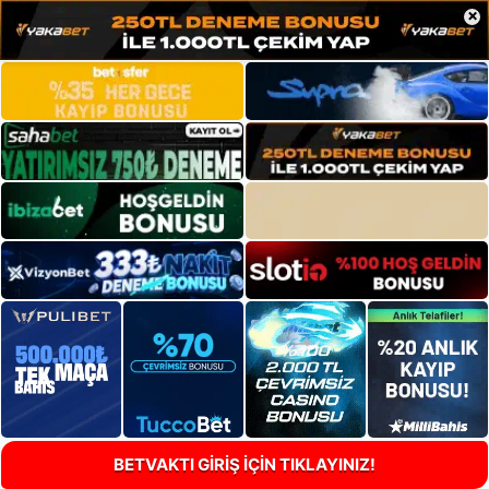
×
BETVAKTI GİRİŞ İÇİN TIKLAYINIZ!