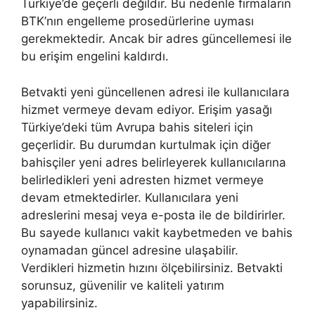
Türkiye’de geçerli değildir. Bu nedenle firmaların
BTK’nın engelleme prosedürlerine uyması
gerekmektedir. Ancak bir adres güncellemesi ile
bu erişim engelini kaldırdı.
Betvakti yeni güncellenen adresi ile kullanıcılara
hizmet vermeye devam ediyor. Erişim yasağı
Türkiye’deki tüm Avrupa bahis siteleri için
geçerlidir. Bu durumdan kurtulmak için diğer
bahisçiler yeni adres belirleyerek kullanıcılarına
belirledikleri yeni adresten hizmet vermeye
devam etmektedirler. Kullanıcılara yeni
adreslerini mesaj veya e-posta ile de bildirirler.
Bu sayede kullanıcı vakit kaybetmeden ve bahis
oynamadan güncel adresine ulaşabilir.
Verdikleri hizmetin hızını ölçebilirsiniz. Betvakti
sorunsuz, güvenilir ve kaliteli yatırım
yapabilirsiniz.