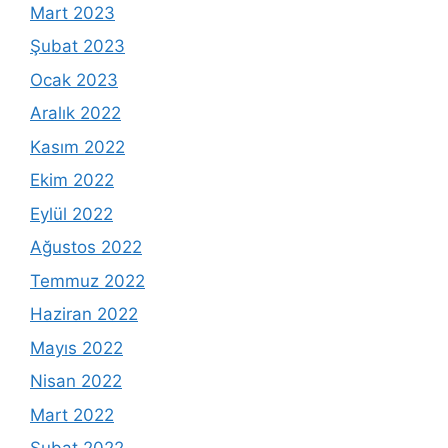
Mart 2023
Şubat 2023
Ocak 2023
Aralık 2022
Kasım 2022
Ekim 2022
Eylül 2022
Ağustos 2022
Temmuz 2022
Haziran 2022
Mayıs 2022
Nisan 2022
Mart 2022