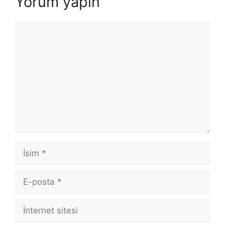
Yorum yapın
Yorum
İsim
E-
posta
İnternet
sitesi