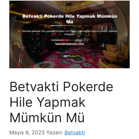
Betvakti Pokerde
Hile Yapmak
Mümkün Mü
Mayıs 6, 2023
Yazarı:
Betvakti