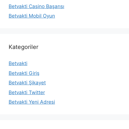
Betvakti Casino Başarısı
Betvakti Mobil Oyun
Kategoriler
Betvakti
Betvakti Giriş
Betvakti Şikayet
Betvakti Twitter
Betvakti Yeni Adresi