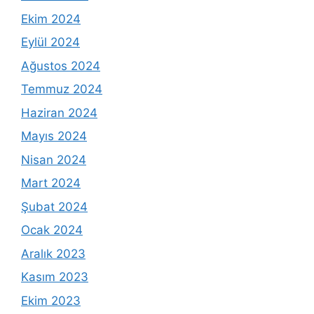
Ekim 2024
Eylül 2024
Ağustos 2024
Temmuz 2024
Haziran 2024
Mayıs 2024
Nisan 2024
Mart 2024
Şubat 2024
Ocak 2024
Aralık 2023
Kasım 2023
Ekim 2023