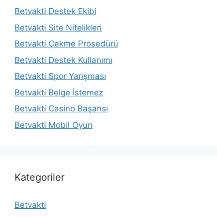
Betvakti Destek Ekibi
Betvakti Site Nitelikleri
Betvakti Çekme Prosedürü
Betvakti Destek Kullanımı
Betvakti Spor Yarışması
Betvakti Belge İstemez
Betvakti Casino Başarısı
Betvakti Mobil Oyun
Kategoriler
Betvakti