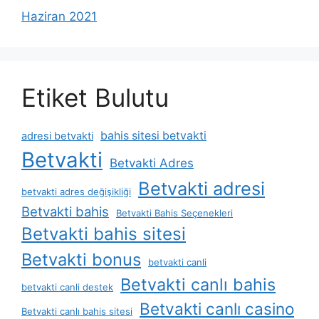
Haziran 2021
Etiket Bulutu
bahis sitesi betvakti
adresi betvakti
Betvakti
Betvakti Adres
Betvakti adresi
betvakti adres değişikliği
Betvakti bahis
Betvakti Bahis Seçenekleri
Betvakti bahis sitesi
Betvakti bonus
betvakti canli
Betvakti canlı bahis
betvakti canli destek
Betvakti canlı casino
Betvakti canlı bahis sitesi