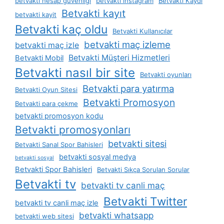
betvakti hesap güvenliği
betvakti instagram
Betvakti Kaydı
Betvakti kayıt
betvakti kayit
Betvakti kaç oldu
Betvakti Kullanıcılar
betvakti maç izleme
betvakti maç izle
Betvakti Müşteri Hizmetleri
Betvakti Mobil
Betvakti nasıl bir site
Betvakti oyunları
Betvakti para yatırma
Betvakti Oyun Sitesi
Betvakti Promosyon
Betvakti para çekme
betvakti promosyon kodu
Betvakti promosyonları
betvakti sitesi
Betvakti Sanal Spor Bahisleri
betvakti sosyal medya
betvakti sosyal
Betvakti Spor Bahisleri
Betvakti Sıkça Sorulan Sorular
Betvakti tv
betvakti tv canli maç
Betvakti Twitter
betvakti tv canli maç izle
betvakti whatsapp
betvakti web sitesi