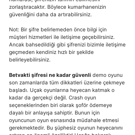
zorlaştıracaktır. Böylece kumarhanenizin
güvenliğini daha da artırabilirsiniz.
Not: Bir şifre belirlemeden önce bilgi için
müşteri hizmetleri ile iletişime geçebilirsiniz.
Ancak bahsedildiği gibi şifrenizi bizimle iletişime
geçmeden kendiniz hızlı bir şekilde
belirleyebilirsiniz.
Betvakti şifresi ne kadar güvenli
demo oyunu
son zamanlarda tüm dikkatleri üzerine çekmeye
başladı. Uçak oyunlarına heyecan katmak o
kadar da gerçekçi değil. Crash oyun
seçeneklerinden biri olarak şoför ödemeye
dayalı bir anlayışa sahiptir. Bunun için
oyuncunun oyun esnasında müdahale etmesi
gerekmektedir. Bu şüphesiz oyunun heyecanını