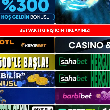
BETVAKTI GİRİŞ İÇİN TIKLAYINIZ!