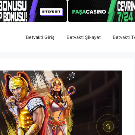
Betvakti Giriş
Betvakti Şikayet
Betvakti T