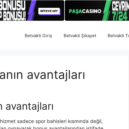
Betvakti Giriş
Betvakti Şikayet
Betvakti T
nın avantajları
 avantajları
 hizmet sadece spor bahisleri kısmında değil,
ları oynayarak bonus avantajlarından istifade