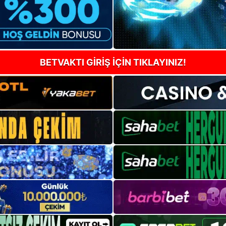
BETVAKTI GİRİŞ İÇİN TIKLAYINIZ!