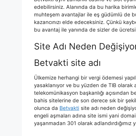
edebilirsiniz. Alanında da bu harika birim
muhteşem avantajlar ile eş güdümlü de bun
kazancınızı elde edeceksiniz. Çünkü kaybe
bu avantaj ile yanında de sizler de ücretsi
Site Adı Neden Değişiyo
Betvakti site adı
Ülkemize herhangi bir vergi ödemesi yapılm
yasaklanıyor ve bu yüzden de TIB olarak a
telekomünikasyon başkanlığı açısından beli
bahis sitelerine de son derece sık bir şeki
olunca da
Betvakti
site adı neden değişiyo
engeli aşmaları adına site ismi yani domain
yaşanmadan 301 olarak adlandırdığımız ye