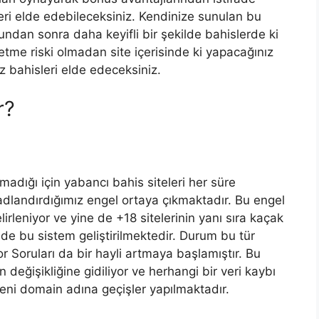
leri elde edebileceksiniz. Kendinize sunulan bu
dan sonra daha keyifli bir şekilde bahislerde ki
tme riski olmadan site içerisinde ki yapacağınız
z bahisleri elde edeceksiniz.
r?
adığı için yabancı bahis siteleri her süre
dlandırdığımız engel ortaya çıkmaktadır. Bu engel
rleniyor ve yine de +18 sitelerinin yanı sıra kaçak
lde bu sistem geliştirilmektedir. Durum bu tür
r Soruları da bir hayli artmaya başlamıştır. Bu
 değişikliğine gidiliyor ve herhangi bir veri kaybı
ni domain adına geçişler yapılmaktadır.