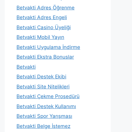
Betvakti Adres Öğrenme
Betvakti Adres Engeli
Betvakti Casino Üyeliği
Betvakti Mobil Yayın
Betvakti Uygulama İndirme
Betvakti Ekstra Bonuslar
Betvakti
Betvakti Destek Ekibi
Betvakti Site Nitelikleri
Betvakti Çekme Prosedürü
Betvakti Destek Kullanımı
Betvakti Spor Yarışması
Betvakti Belge İstemez