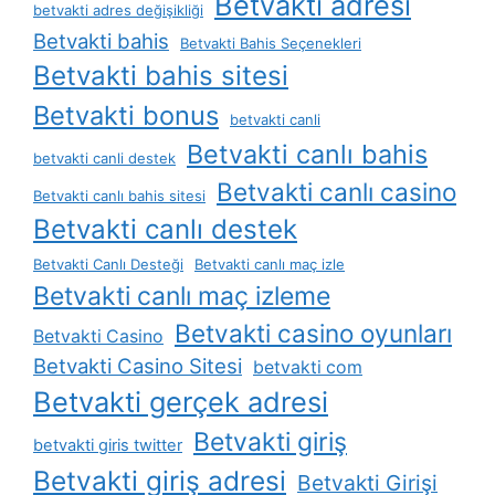
Betvakti adresi
betvakti adres değişikliği
Betvakti bahis
Betvakti Bahis Seçenekleri
Betvakti bahis sitesi
Betvakti bonus
betvakti canli
Betvakti canlı bahis
betvakti canli destek
Betvakti canlı casino
Betvakti canlı bahis sitesi
Betvakti canlı destek
Betvakti Canlı Desteği
Betvakti canlı maç izle
Betvakti canlı maç izleme
Betvakti casino oyunları
Betvakti Casino
Betvakti Casino Sitesi
betvakti com
Betvakti gerçek adresi
Betvakti giriş
betvakti giris twitter
Betvakti giriş adresi
Betvakti Girişi