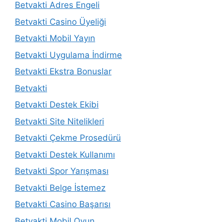
Betvakti Adres Engeli
Betvakti Casino Üyeliği
Betvakti Mobil Yayın
Betvakti Uygulama İndirme
Betvakti Ekstra Bonuslar
Betvakti
Betvakti Destek Ekibi
Betvakti Site Nitelikleri
Betvakti Çekme Prosedürü
Betvakti Destek Kullanımı
Betvakti Spor Yarışması
Betvakti Belge İstemez
Betvakti Casino Başarısı
Betvakti Mobil Oyun