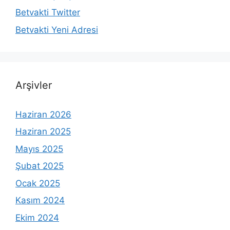
Betvakti Twitter
Betvakti Yeni Adresi
Arşivler
Haziran 2026
Haziran 2025
Mayıs 2025
Şubat 2025
Ocak 2025
Kasım 2024
Ekim 2024