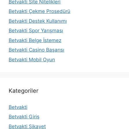
Betvakti Site Nitelikleri
Betvakti Çekme Prosedürü
Betvakti Destek Kullanımı
Betvakti Spor Yarışması
Betvakti Belge İstemez
Betvakti Casino Başarısı
Betvakti Mobil Oyun
Kategoriler
Betvakti
Betvakti Giriş
Betvakti Şikayet