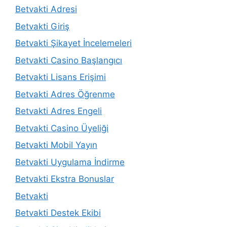
Betvakti Adresi
Betvakti Giriş
Betvakti Şikayet İncelemeleri
Betvakti Casino Başlangıcı
Betvakti Lisans Erişimi
Betvakti Adres Öğrenme
Betvakti Adres Engeli
Betvakti Casino Üyeliği
Betvakti Mobil Yayın
Betvakti Uygulama İndirme
Betvakti Ekstra Bonuslar
Betvakti
Betvakti Destek Ekibi