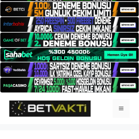
İçeriğe
atla
Menü