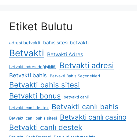
Etiket Bulutu
bahis sitesi betvakti
adresi betvakti
Betvakti
Betvakti Adres
Betvakti adresi
betvakti adres değişikliği
Betvakti bahis
Betvakti Bahis Seçenekleri
Betvakti bahis sitesi
Betvakti bonus
betvakti canli
Betvakti canlı bahis
betvakti canli destek
Betvakti canlı casino
Betvakti canlı bahis sitesi
Betvakti canlı destek
Betvakti Canlı Desteği
Betvakti canlı maç izle