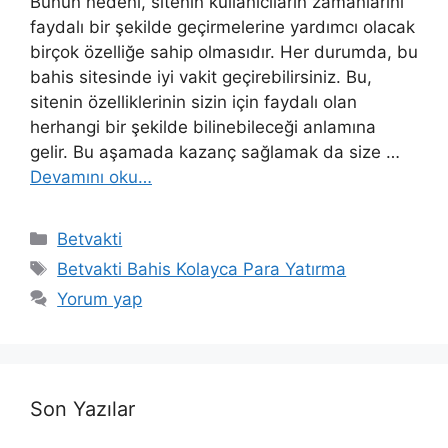
Bunun nedeni, sitenin kullanıcıların zamanlarını
faydalı bir şekilde geçirmelerine yardımcı olacak
birçok özelliğe sahip olmasıdır. Her durumda, bu
bahis sitesinde iyi vakit geçirebilirsiniz. Bu,
sitenin özelliklerinin sizin için faydalı olan
herhangi bir şekilde bilinebileceği anlamına
gelir. Bu aşamada kazanç sağlamak da size …
Devamını oku…
Kategoriler
Betvakti
Etiketler
Betvakti Bahis Kolayca Para Yatırma
Yorum yap
Son Yazılar