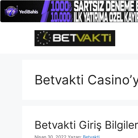
İçeriğe
atla
Betvakti Casino’ya
Betvakti Giriş Bilgiler
Nisan 30, 2022
Yazarı:
Betvakti