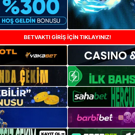
BETVAKTI GİRİŞ İÇİN TIKLAYINIZ!