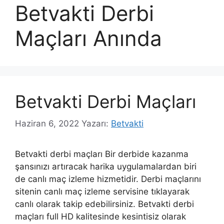
Betvakti Derbi
Maçları Anında
Betvakti Derbi Maçları
Haziran 6, 2022
Yazarı:
Betvakti
Betvakti derbi maçları Bir derbide kazanma
şansınızı artıracak harika uygulamalardan biri
de canlı maç izleme hizmetidir. Derbi maçlarını
sitenin canlı maç izleme servisine tıklayarak
canlı olarak takip edebilirsiniz. Betvakti derbi
maçları full HD kalitesinde kesintisiz olarak