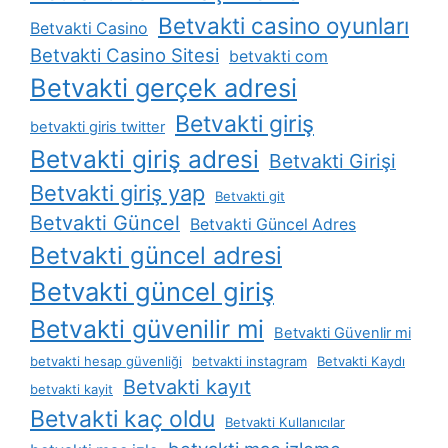
Betvakti casino oyunları
Betvakti Casino
Betvakti Casino Sitesi
betvakti com
Betvakti gerçek adresi
Betvakti giriş
betvakti giris twitter
Betvakti giriş adresi
Betvakti Girişi
Betvakti giriş yap
Betvakti git
Betvakti Güncel
Betvakti Güncel Adres
Betvakti güncel adresi
Betvakti güncel giriş
Betvakti güvenilir mi
Betvakti Güvenlir mi
betvakti hesap güvenliği
betvakti instagram
Betvakti Kaydı
Betvakti kayıt
betvakti kayit
Betvakti kaç oldu
Betvakti Kullanıcılar