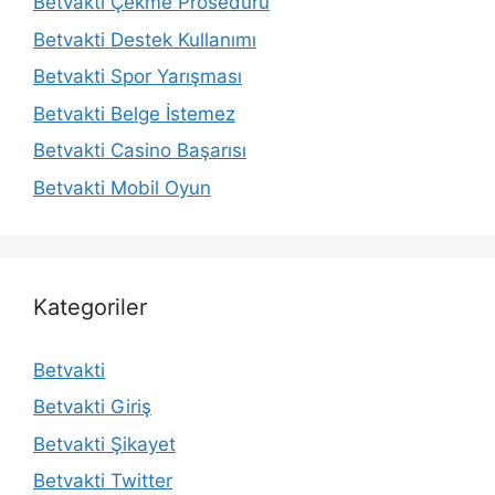
Betvakti Çekme Prosedürü
Betvakti Destek Kullanımı
Betvakti Spor Yarışması
Betvakti Belge İstemez
Betvakti Casino Başarısı
Betvakti Mobil Oyun
Kategoriler
Betvakti
Betvakti Giriş
Betvakti Şikayet
Betvakti Twitter