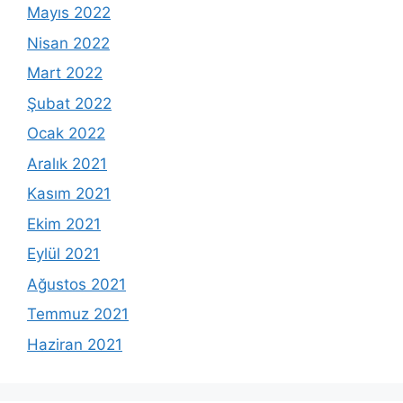
Mayıs 2022
Nisan 2022
Mart 2022
Şubat 2022
Ocak 2022
Aralık 2021
Kasım 2021
Ekim 2021
Eylül 2021
Ağustos 2021
Temmuz 2021
Haziran 2021