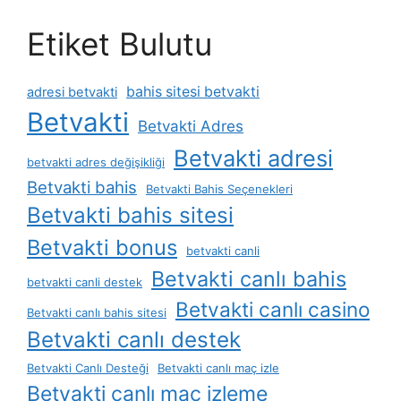
Etiket Bulutu
bahis sitesi betvakti
adresi betvakti
Betvakti
Betvakti Adres
Betvakti adresi
betvakti adres değişikliği
Betvakti bahis
Betvakti Bahis Seçenekleri
Betvakti bahis sitesi
Betvakti bonus
betvakti canli
Betvakti canlı bahis
betvakti canli destek
Betvakti canlı casino
Betvakti canlı bahis sitesi
Betvakti canlı destek
Betvakti Canlı Desteği
Betvakti canlı maç izle
Betvakti canlı maç izleme