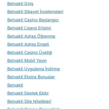
Betvakti Giriş
Betvakti Şikayet İncelemeleri
Betvakti Casino Başlangıcı
Betvakti Lisans Erişimi
Betvakti Adres Öğrenme
Betvakti Adres Engeli
Betvakti Casino Üyeliği
Betvakti Mobil Yayın
Betvakti Uygulama İndirme
Betvakti Ekstra Bonuslar
Betvakti
Betvakti Destek Ekibi
Betvakti Site Nitelikleri