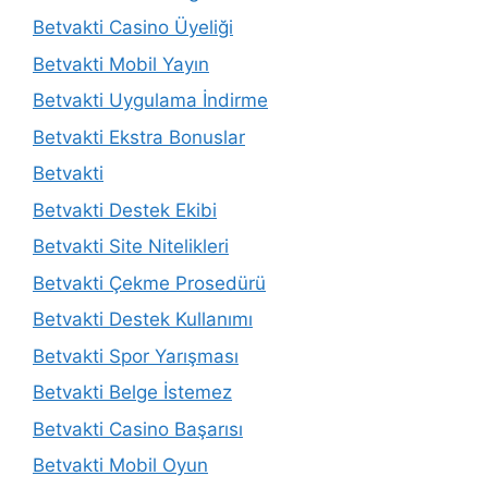
Betvakti Casino Üyeliği
Betvakti Mobil Yayın
Betvakti Uygulama İndirme
Betvakti Ekstra Bonuslar
Betvakti
Betvakti Destek Ekibi
Betvakti Site Nitelikleri
Betvakti Çekme Prosedürü
Betvakti Destek Kullanımı
Betvakti Spor Yarışması
Betvakti Belge İstemez
Betvakti Casino Başarısı
Betvakti Mobil Oyun