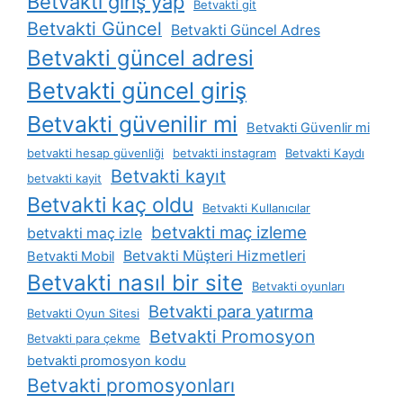
Betvakti giriş yap
Betvakti git
Betvakti Güncel
Betvakti Güncel Adres
Betvakti güncel adresi
Betvakti güncel giriş
Betvakti güvenilir mi
Betvakti Güvenlir mi
betvakti hesap güvenliği
betvakti instagram
Betvakti Kaydı
Betvakti kayıt
betvakti kayit
Betvakti kaç oldu
Betvakti Kullanıcılar
betvakti maç izleme
betvakti maç izle
Betvakti Müşteri Hizmetleri
Betvakti Mobil
Betvakti nasıl bir site
Betvakti oyunları
Betvakti para yatırma
Betvakti Oyun Sitesi
Betvakti Promosyon
Betvakti para çekme
betvakti promosyon kodu
Betvakti promosyonları