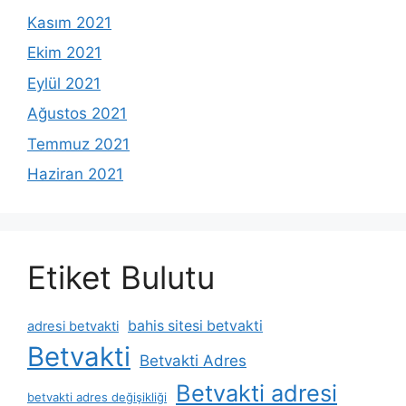
Kasım 2021
Ekim 2021
Eylül 2021
Ağustos 2021
Temmuz 2021
Haziran 2021
Etiket Bulutu
bahis sitesi betvakti
adresi betvakti
Betvakti
Betvakti Adres
Betvakti adresi
betvakti adres değişikliği