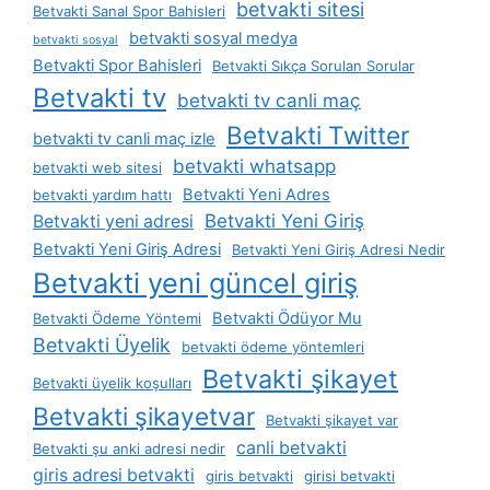
betvakti sitesi
Betvakti Sanal Spor Bahisleri
betvakti sosyal medya
betvakti sosyal
Betvakti Spor Bahisleri
Betvakti Sıkça Sorulan Sorular
Betvakti tv
betvakti tv canli maç
Betvakti Twitter
betvakti tv canli maç izle
betvakti whatsapp
betvakti web sitesi
Betvakti Yeni Adres
betvakti yardım hattı
Betvakti Yeni Giriş
Betvakti yeni adresi
Betvakti Yeni Giriş Adresi
Betvakti Yeni Giriş Adresi Nedir
Betvakti yeni güncel giriş
Betvakti Ödüyor Mu
Betvakti Ödeme Yöntemi
Betvakti Üyelik
betvakti ödeme yöntemleri
Betvakti şikayet
Betvakti üyelik koşulları
Betvakti şikayetvar
Betvakti şikayet var
canli betvakti
Betvakti şu anki adresi nedir
giris adresi betvakti
giris betvakti
girisi betvakti