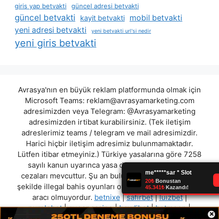
giris yap betvakti
güncel adresi betvakti
güncel betvakti
mobil betvakti
kayit betvakti
yeni adresi betvakti
yeni betvakti url'si nedir
yeni giris betvakti
Avrasya'nın en büyük reklam platformunda olmak için
Microsoft Teams:
reklam@avrasyamarketing.com
adresimizden veya Telegram: @Avrasyamarketing
adresimizden irtibat kurabilirsiniz. (Tek iletişim
adreslerimiz teams / telegram ve mail adresimizdir.
Harici hiçbir iletişim adresimiz bulunmamaktadır.
Lütfen itibar etmeyiniz.) Türkiye yasalarına göre 7258
sayılı kanun uyarınca yasa dışı bahis oynamanın
cezaları mevcuttur. Şu an bulunduğunuz site hiç bir
şekilde illegal bahis oyunları oynatmıyor ve oynamaya
aracı olmuyordur.
betnixe
|
safirbet
|
luizbet
|
purplebet
|
queencasino
|
haydibet
|
betmoon
|
×
pegasusbet