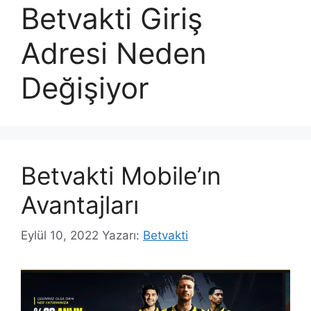
Betvakti Giriş
Adresi Neden
Değişiyor
Betvakti Mobile’ın
Avantajları
Eylül 10, 2022
Yazarı:
Betvakti