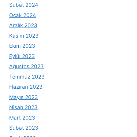
Şubat 2024
Ocak 2024
Aralık 2023
Kasım 2023
Ekim 2023
Eylül 2023
Ağustos 2023
Temmuz 2023
Haziran 2023
Mayıs 2023
Nisan 2023
Mart 2023
Şubat 2023