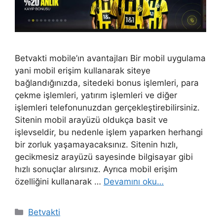
Betvakti mobile’ın avantajları Bir mobil uygulama
yani mobil erişim kullanarak siteye
bağlandığınızda, sitedeki bonus işlemleri, para
çekme işlemleri, yatırım işlemleri ve diğer
işlemleri telefonunuzdan gerçekleştirebilirsiniz.
Sitenin mobil arayüzü oldukça basit ve
işlevseldir, bu nedenle işlem yaparken herhangi
bir zorluk yaşamayacaksınız. Sitenin hızlı,
gecikmesiz arayüzü sayesinde bilgisayar gibi
hızlı sonuçlar alırsınız. Ayrıca mobil erişim
özelliğini kullanarak …
Devamını oku…
Kategoriler
Betvakti