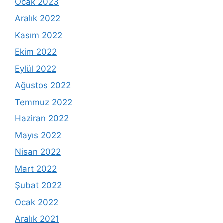
Ocak 2023
Aralık 2022
Kasım 2022
Ekim 2022
Eylül 2022
Ağustos 2022
Temmuz 2022
Haziran 2022
Mayıs 2022
Nisan 2022
Mart 2022
Şubat 2022
Ocak 2022
Aralık 2021