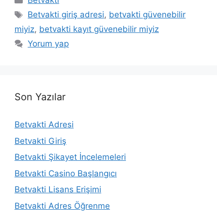
Betvakti
Etiketler
Betvakti giriş adresi
,
betvakti güvenebilir
miyiz
,
betvakti kayıt güvenebilir miyiz
Yorum yap
Son Yazılar
Betvakti Adresi
Betvakti Giriş
Betvakti Şikayet İncelemeleri
Betvakti Casino Başlangıcı
Betvakti Lisans Erişimi
Betvakti Adres Öğrenme