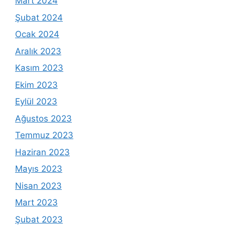
Mart 2024
Şubat 2024
Ocak 2024
Aralık 2023
Kasım 2023
Ekim 2023
Eylül 2023
Ağustos 2023
Temmuz 2023
Haziran 2023
Mayıs 2023
Nisan 2023
Mart 2023
Şubat 2023