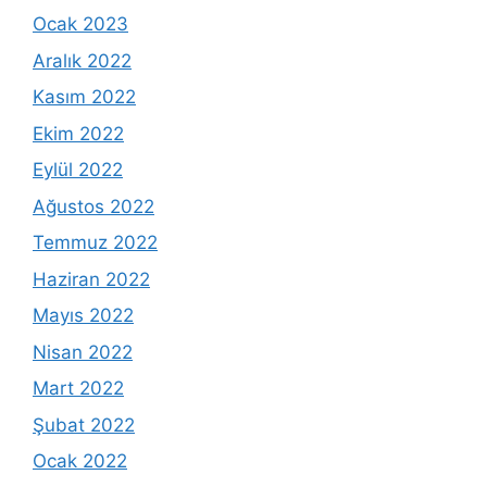
Ocak 2023
Aralık 2022
Kasım 2022
Ekim 2022
Eylül 2022
Ağustos 2022
Temmuz 2022
Haziran 2022
Mayıs 2022
Nisan 2022
Mart 2022
Şubat 2022
Ocak 2022