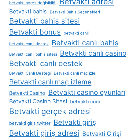
Betvakti adresi
betvakti adres değişikliği
Betvakti bahis
Betvakti Bahis Seçenekleri
Betvakti bahis sitesi
Betvakti bonus
betvakti canli
Betvakti canlı bahis
betvakti canli destek
Betvakti canlı casino
Betvakti canlı bahis sitesi
Betvakti canlı destek
Betvakti Canlı Desteği
Betvakti canlı maç izle
Betvakti canlı maç izleme
Betvakti casino oyunları
Betvakti Casino
Betvakti Casino Sitesi
betvakti com
Betvakti gerçek adresi
Betvakti giriş
betvakti giris twitter
Betvakti giriş adresi
Betvakti Girişi