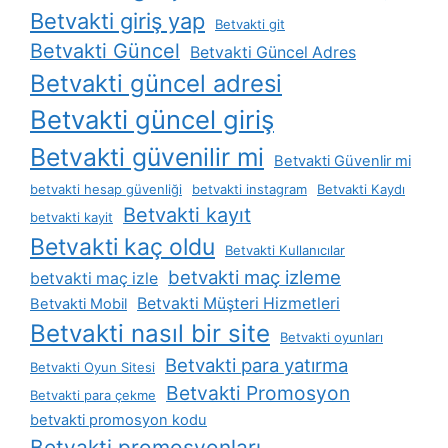
Betvakti giriş yap
Betvakti git
Betvakti Güncel
Betvakti Güncel Adres
Betvakti güncel adresi
Betvakti güncel giriş
Betvakti güvenilir mi
Betvakti Güvenlir mi
betvakti hesap güvenliği
betvakti instagram
Betvakti Kaydı
Betvakti kayıt
betvakti kayit
Betvakti kaç oldu
Betvakti Kullanıcılar
betvakti maç izleme
betvakti maç izle
Betvakti Müşteri Hizmetleri
Betvakti Mobil
Betvakti nasıl bir site
Betvakti oyunları
Betvakti para yatırma
Betvakti Oyun Sitesi
Betvakti Promosyon
Betvakti para çekme
betvakti promosyon kodu
Betvakti promosyonları