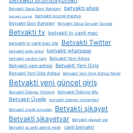
betvakti sitesi
Betvakti Sanal Spor Bahisleri
betvakti sosyal medya
betvakti sosyal
Betvakti Spor Bahisleri
Betvakti Sıkça Sorulan Sorular
Betvakti tv
betvakti tv canli maç
Betvakti Twitter
betvakti tv canli maç izle
betvakti whatsapp
betvakti web sitesi
Betvakti Yeni Adres
betvakti yardım hattı
Betvakti Yeni Giriş
Betvakti yeni adresi
Betvakti Yeni Giriş Adresi
Betvakti Yeni Giriş Adresi Nedir
Betvakti yeni güncel giriş
Betvakti Ödüyor Mu
Betvakti Ödeme Yöntemi
Betvakti Üyelik
betvakti ödeme yöntemleri
Betvakti şikayet
Betvakti üyelik koşulları
Betvakti şikayetvar
Betvakti şikayet var
canli betvakti
Betvakti şu anki adresi nedir