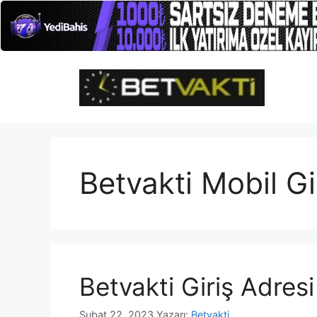
İçeriğe
atla
Betvakti Mobil Gi
Betvakti Giriş Adres
Şubat 22, 2023
Yazarı:
Betvakti