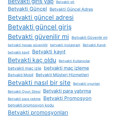
Betvakti giriş yap
Betvakti git
Betvakti Güncel
Betvakti Güncel Adres
Betvakti güncel adresi
Betvakti güncel giriş
Betvakti güvenilir mi
Betvakti Güvenlir mi
betvakti hesap güvenliği
betvakti instagram
Betvakti Kaydı
Betvakti kayıt
betvakti kayit
Betvakti kaç oldu
Betvakti Kullanıcılar
betvakti maç izleme
betvakti maç izle
Betvakti Müşteri Hizmetleri
Betvakti Mobil
Betvakti nasıl bir site
Betvakti oyunları
Betvakti para yatırma
Betvakti Oyun Sitesi
Betvakti Promosyon
Betvakti para çekme
betvakti promosyon kodu
Betvakti promosyonları