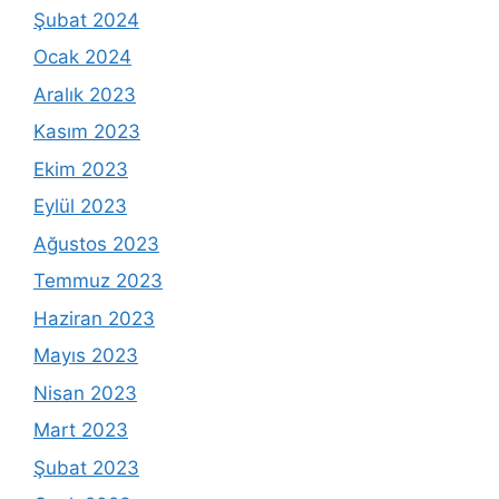
Şubat 2024
Ocak 2024
Aralık 2023
Kasım 2023
Ekim 2023
Eylül 2023
Ağustos 2023
Temmuz 2023
Haziran 2023
Mayıs 2023
Nisan 2023
Mart 2023
Şubat 2023