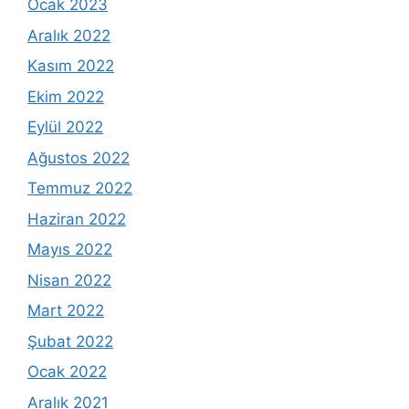
Ocak 2023
Aralık 2022
Kasım 2022
Ekim 2022
Eylül 2022
Ağustos 2022
Temmuz 2022
Haziran 2022
Mayıs 2022
Nisan 2022
Mart 2022
Şubat 2022
Ocak 2022
Aralık 2021