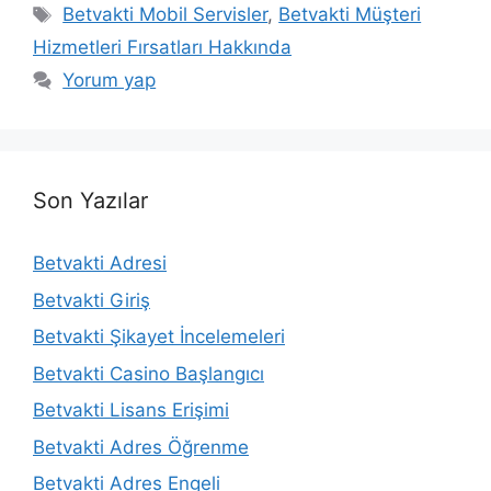
Etiketler
Betvakti Mobil Servisler
,
Betvakti Müşteri
Hizmetleri Fırsatları Hakkında
Yorum yap
Son Yazılar
Betvakti Adresi
Betvakti Giriş
Betvakti Şikayet İncelemeleri
Betvakti Casino Başlangıcı
Betvakti Lisans Erişimi
Betvakti Adres Öğrenme
Betvakti Adres Engeli