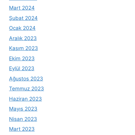
Mart 2024
Şubat 2024
Ocak 2024
Aralık 2023
Kasım 2023
Ekim 2023
Eylül 2023
Ağustos 2023
Temmuz 2023
Haziran 2023
Mayıs 2023
Nisan 2023
Mart 2023