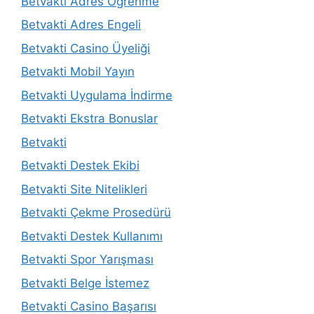
Betvakti Adres Öğrenme
Betvakti Adres Engeli
Betvakti Casino Üyeliği
Betvakti Mobil Yayın
Betvakti Uygulama İndirme
Betvakti Ekstra Bonuslar
Betvakti
Betvakti Destek Ekibi
Betvakti Site Nitelikleri
Betvakti Çekme Prosedürü
Betvakti Destek Kullanımı
Betvakti Spor Yarışması
Betvakti Belge İstemez
Betvakti Casino Başarısı