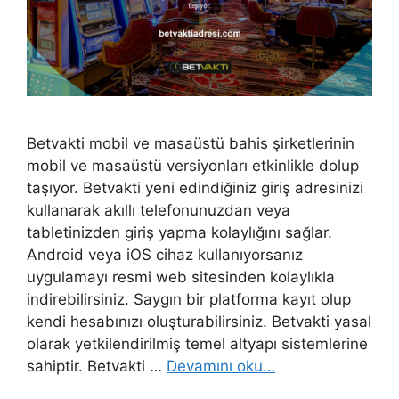
Betvakti mobil ve masaüstü bahis şirketlerinin
mobil ve masaüstü versiyonları etkinlikle dolup
taşıyor. Betvakti yeni edindiğiniz giriş adresinizi
kullanarak akıllı telefonunuzdan veya
tabletinizden giriş yapma kolaylığını sağlar.
Android veya iOS cihaz kullanıyorsanız
uygulamayı resmi web sitesinden kolaylıkla
indirebilirsiniz. Saygın bir platforma kayıt olup
kendi hesabınızı oluşturabilirsiniz. Betvakti yasal
olarak yetkilendirilmiş temel altyapı sistemlerine
sahiptir. Betvakti …
Devamını oku…