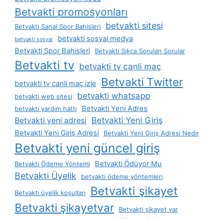
Betvakti promosyonları
betvakti sitesi
Betvakti Sanal Spor Bahisleri
betvakti sosyal medya
betvakti sosyal
Betvakti Spor Bahisleri
Betvakti Sıkça Sorulan Sorular
Betvakti tv
betvakti tv canli maç
Betvakti Twitter
betvakti tv canli maç izle
betvakti whatsapp
betvakti web sitesi
Betvakti Yeni Adres
betvakti yardım hattı
Betvakti Yeni Giriş
Betvakti yeni adresi
Betvakti Yeni Giriş Adresi
Betvakti Yeni Giriş Adresi Nedir
Betvakti yeni güncel giriş
Betvakti Ödüyor Mu
Betvakti Ödeme Yöntemi
Betvakti Üyelik
betvakti ödeme yöntemleri
Betvakti şikayet
Betvakti üyelik koşulları
Betvakti şikayetvar
Betvakti şikayet var