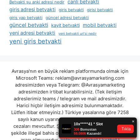
canli betvakti
Betvakti şu anki adresi nedir
giris adresi betvakti
giris betvakti
girisi betvakti
giris yap betvakti
güncel adresi betvakti
güncel betvakti
mobil betvakti
kayit betvakti
yeni adresi betvakti
yeni betvakti url'si nedir
yeni giris betvakti
Avrasya'nın en büyük reklam platformunda olmak için
Microsoft Teams:
reklam@avrasyamarketing.com
adresimizden veya Telegram: @Avrasyamarketing
adresimizden irtibat kurabilirsiniz. (Tek iletişim
adreslerimiz teams / telegram ve mail adresimizdir.
Harici hiçbir iletişim adresimiz bulunmamaktadır.
Lütfen itibar etmeyiniz.) Türkiye yasalarına göre 7258
sayılı kanun uyarınca yasa dışı bahis oynamanın
cezaları mevcuttur. Şu an bulunduğunuz site hiç bir
şekilde illegal bahis oyunları oynatmıyor ve oynamaya
aracı olmuyordur.
betnixe
|
safirbet
|
luizbet
|