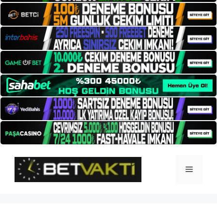
İçeriğe
atla
Menü