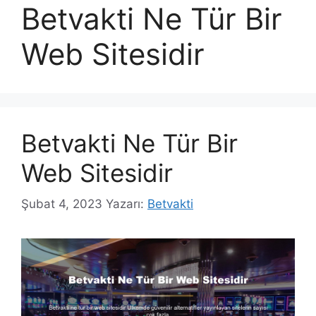
Betvakti Ne Tür Bir
Web Sitesidir
Betvakti Ne Tür Bir
Web Sitesidir
Şubat 4, 2023
Yazarı:
Betvakti