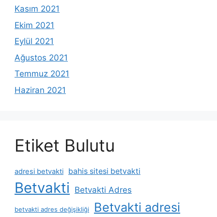
Kasım 2021
Ekim 2021
Eylül 2021
Ağustos 2021
Temmuz 2021
Haziran 2021
Etiket Bulutu
bahis sitesi betvakti
adresi betvakti
Betvakti
Betvakti Adres
Betvakti adresi
betvakti adres değişikliği