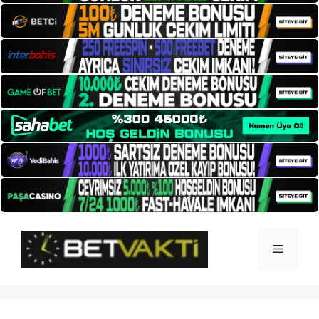
İçeriğe
atla
Menü