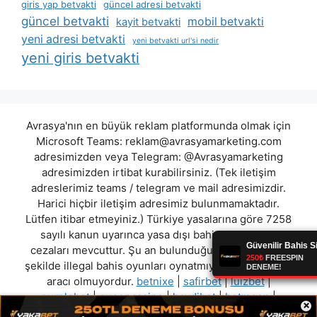
giris yap betvakti
güncel adresi betvakti
güncel betvakti
mobil betvakti
kayit betvakti
yeni adresi betvakti
yeni betvakti url'si nedir
yeni giris betvakti
Avrasya'nın en büyük reklam platformunda olmak için
Microsoft Teams:
reklam@avrasyamarketing.com
adresimizden veya Telegram: @Avrasyamarketing
adresimizden irtibat kurabilirsiniz. (Tek iletişim
adreslerimiz teams / telegram ve mail adresimizdir.
Harici hiçbir iletişim adresimiz bulunmamaktadır.
Lütfen itibar etmeyiniz.) Türkiye yasalarına göre 7258
sayılı kanun uyarınca yasa dışı bahis oynamanın
cezaları mevcuttur. Şu an bulunduğunuz site hiç bir
şekilde illegal bahis oyunları oynatmıyor ve oynamaya
aracı olmuyordur.
betnixe
|
safirbet
|
luizbet
|
purplebet
|
queencasino
|
haydibet
|
betmoon
|
×
pegasusbet