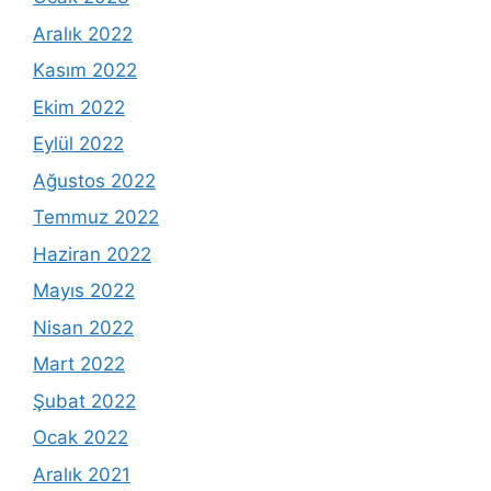
Aralık 2022
Kasım 2022
Ekim 2022
Eylül 2022
Ağustos 2022
Temmuz 2022
Haziran 2022
Mayıs 2022
Nisan 2022
Mart 2022
Şubat 2022
Ocak 2022
Aralık 2021