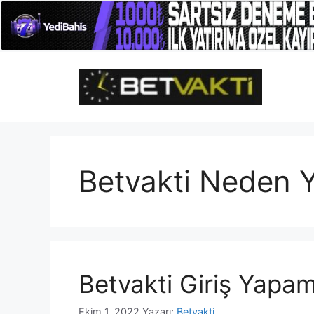
İçeriğe
atla
Betvakti Neden 
Betvakti Giriş Yapa
Ekim 1, 2022
Yazarı:
Betvakti