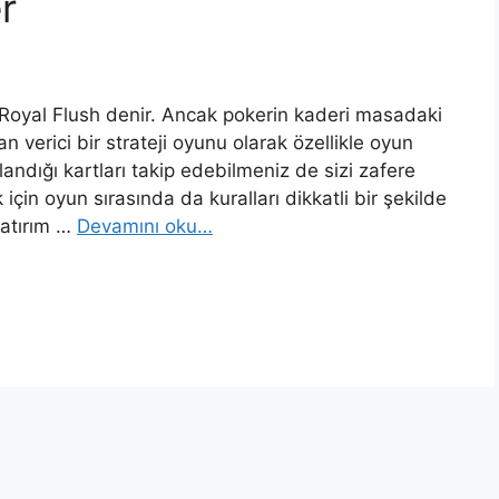
r
e Royal Flush denir. Ancak pokerin kaderi masadaki
 verici bir strateji oyunu olarak özellikle oyun
ndığı kartları takip edebilmeniz de sizi zafere
çin oyun sırasında da kuralları dikkatli bir şekilde
yatırım …
Devamını oku…