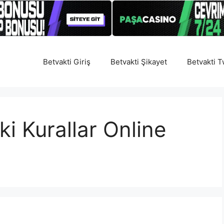
Betvakti Giriş
Betvakti Şikayet
Betvakti T
i Kurallar Online