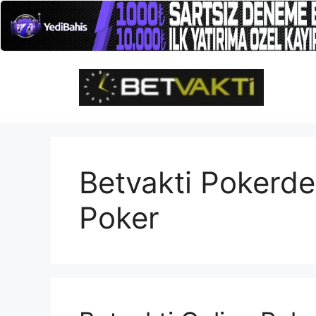
İçeriğe
atla
Betvakti Pokerdek
Poker