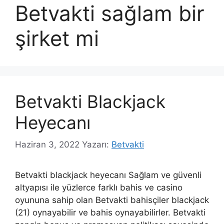
Betvakti sağlam bir
şirket mi
Betvakti Blackjack
Heyecanı
Haziran 3, 2022
Yazarı:
Betvakti
Betvakti blackjack heyecanı Sağlam ve güvenli
altyapısı ile yüzlerce farklı bahis ve casino
oyununa sahip olan Betvakti bahisçiler blackjack
(21) oynayabilir ve bahis oynayabilirler. Betvakti