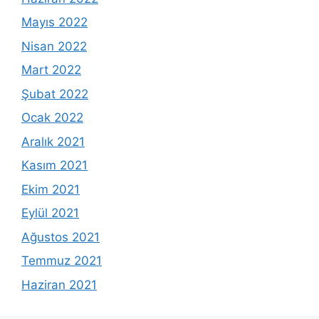
Mayıs 2022
Nisan 2022
Mart 2022
Şubat 2022
Ocak 2022
Aralık 2021
Kasım 2021
Ekim 2021
Eylül 2021
Ağustos 2021
Temmuz 2021
Haziran 2021