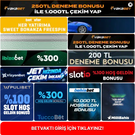
×
BETVAKTI GİRİŞ İÇİN TIKLAYINIZ!