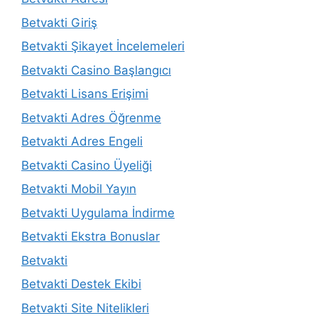
Betvakti Giriş
Betvakti Şikayet İncelemeleri
Betvakti Casino Başlangıcı
Betvakti Lisans Erişimi
Betvakti Adres Öğrenme
Betvakti Adres Engeli
Betvakti Casino Üyeliği
Betvakti Mobil Yayın
Betvakti Uygulama İndirme
Betvakti Ekstra Bonuslar
Betvakti
Betvakti Destek Ekibi
Betvakti Site Nitelikleri