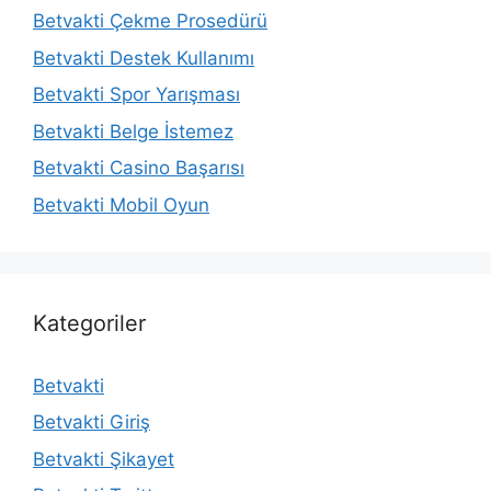
Betvakti Çekme Prosedürü
Betvakti Destek Kullanımı
Betvakti Spor Yarışması
Betvakti Belge İstemez
Betvakti Casino Başarısı
Betvakti Mobil Oyun
Kategoriler
Betvakti
Betvakti Giriş
Betvakti Şikayet