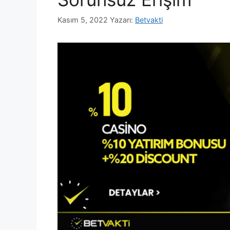
Kasım 5, 2022
Yazarı:
Betvakti