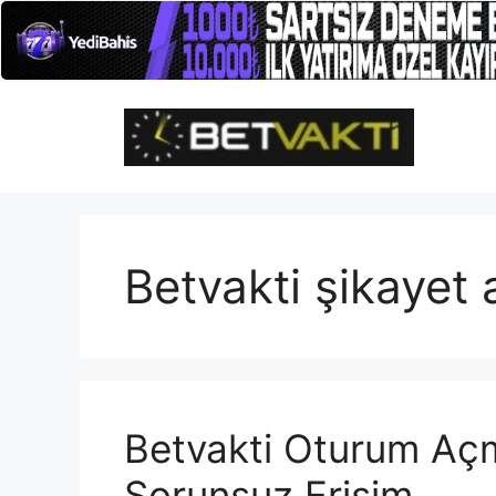
İçeriğe
atla
Betvakti şikayet 
Betvakti Oturum Açm
Sorunsuz Erişim