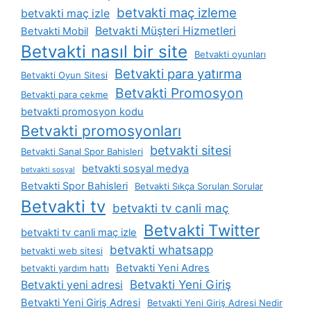
betvakti maç izleme
betvakti maç izle
Betvakti Müşteri Hizmetleri
Betvakti Mobil
Betvakti nasıl bir site
Betvakti oyunları
Betvakti para yatırma
Betvakti Oyun Sitesi
Betvakti Promosyon
Betvakti para çekme
betvakti promosyon kodu
Betvakti promosyonları
betvakti sitesi
Betvakti Sanal Spor Bahisleri
betvakti sosyal medya
betvakti sosyal
Betvakti Spor Bahisleri
Betvakti Sıkça Sorulan Sorular
Betvakti tv
betvakti tv canli maç
Betvakti Twitter
betvakti tv canli maç izle
betvakti whatsapp
betvakti web sitesi
Betvakti Yeni Adres
betvakti yardım hattı
Betvakti Yeni Giriş
Betvakti yeni adresi
Betvakti Yeni Giriş Adresi
Betvakti Yeni Giriş Adresi Nedir