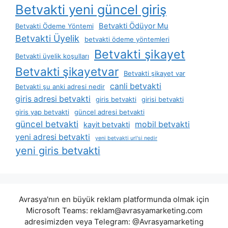
Betvakti yeni güncel giriş
Betvakti Ödüyor Mu
Betvakti Ödeme Yöntemi
Betvakti Üyelik
betvakti ödeme yöntemleri
Betvakti şikayet
Betvakti üyelik koşulları
Betvakti şikayetvar
Betvakti şikayet var
canli betvakti
Betvakti şu anki adresi nedir
giris adresi betvakti
giris betvakti
girisi betvakti
giris yap betvakti
güncel adresi betvakti
güncel betvakti
mobil betvakti
kayit betvakti
yeni adresi betvakti
yeni betvakti url'si nedir
yeni giris betvakti
Avrasya'nın en büyük reklam platformunda olmak için
Microsoft Teams:
reklam@avrasyamarketing.com
adresimizden veya Telegram: @Avrasyamarketing