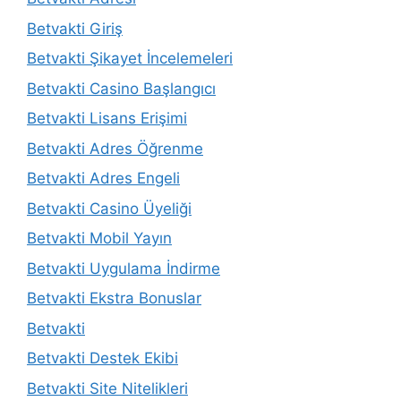
Betvakti Giriş
Betvakti Şikayet İncelemeleri
Betvakti Casino Başlangıcı
Betvakti Lisans Erişimi
Betvakti Adres Öğrenme
Betvakti Adres Engeli
Betvakti Casino Üyeliği
Betvakti Mobil Yayın
Betvakti Uygulama İndirme
Betvakti Ekstra Bonuslar
Betvakti
Betvakti Destek Ekibi
Betvakti Site Nitelikleri