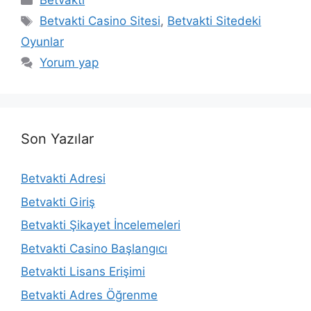
Betvakti
Etiketler
Betvakti Casino Sitesi
,
Betvakti Sitedeki
Oyunlar
Yorum yap
Son Yazılar
Betvakti Adresi
Betvakti Giriş
Betvakti Şikayet İncelemeleri
Betvakti Casino Başlangıcı
Betvakti Lisans Erişimi
Betvakti Adres Öğrenme