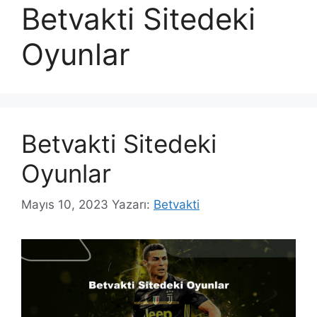
Betvakti Sitedeki
Oyunlar
Betvakti Sitedeki
Oyunlar
Mayıs 10, 2023
Yazarı:
Betvakti