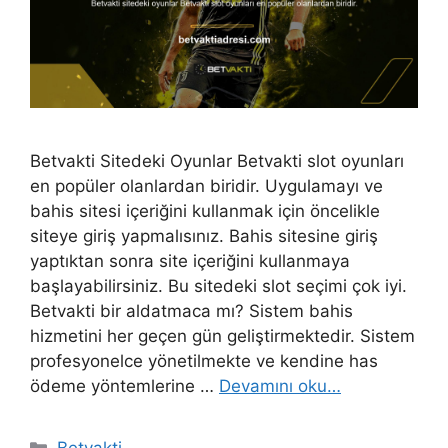
Betvakti Sitedeki Oyunlar Betvakti slot oyunları
en popüler olanlardan biridir. Uygulamayı ve
bahis sitesi içeriğini kullanmak için öncelikle
siteye giriş yapmalısınız. Bahis sitesine giriş
yaptıktan sonra site içeriğini kullanmaya
başlayabilirsiniz. Bu sitedeki slot seçimi çok iyi.
Betvakti bir aldatmaca mı? Sistem bahis
hizmetini her geçen gün geliştirmektedir. Sistem
profesyonelce yönetilmekte ve kendine has
ödeme yöntemlerine …
Devamını oku…
Kategoriler