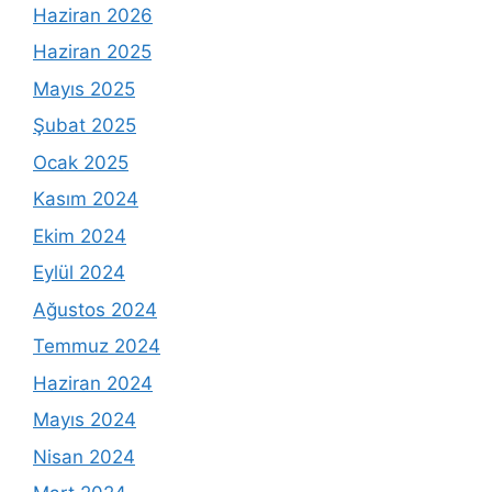
Haziran 2026
Haziran 2025
Mayıs 2025
Şubat 2025
Ocak 2025
Kasım 2024
Ekim 2024
Eylül 2024
Ağustos 2024
Temmuz 2024
Haziran 2024
Mayıs 2024
Nisan 2024