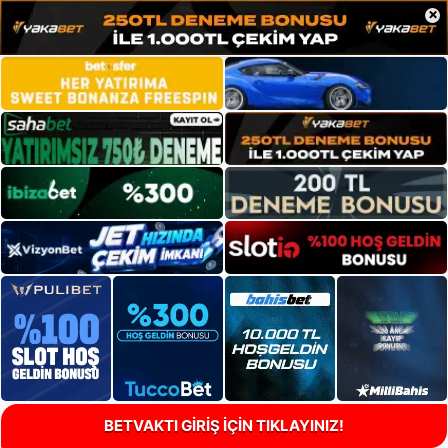
×
BETVAKTI GİRİŞ İÇİN TIKLAYINIZ!