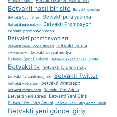
Betvakti Müşteri Hizmetleri
Betvakti Mobil
Betvakti nasıl bir site
Betvakti oyunları
Betvakti para yatırma
Betvakti Oyun Sitesi
Betvakti Promosyon
Betvakti para çekme
betvakti promosyon kodu
Betvakti promosyonları
betvakti sitesi
Betvakti Sanal Spor Bahisleri
betvakti sosyal medya
betvakti sosyal
Betvakti Spor Bahisleri
Betvakti Sıkça Sorulan Sorular
Betvakti tv
betvakti tv canli maç
Betvakti Twitter
betvakti tv canli maç izle
betvakti whatsapp
betvakti web sitesi
Betvakti Yeni Adres
betvakti yardım hattı
Betvakti Yeni Giriş
Betvakti yeni adresi
Betvakti Yeni Giriş Adresi
Betvakti Yeni Giriş Adresi Nedir
Betvakti yeni güncel giriş