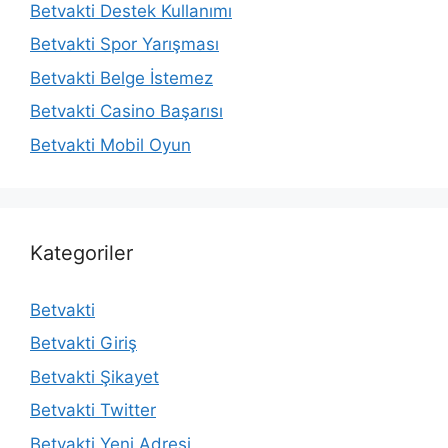
Betvakti Destek Kullanımı
Betvakti Spor Yarışması
Betvakti Belge İstemez
Betvakti Casino Başarısı
Betvakti Mobil Oyun
Kategoriler
Betvakti
Betvakti Giriş
Betvakti Şikayet
Betvakti Twitter
Betvakti Yeni Adresi