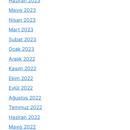
Haziran 2023
Mayıs 2023
Nisan 2023
Mart 2023
Şubat 2023
Ocak 2023
Aralık 2022
Kasım 2022
Ekim 2022
Eylül 2022
Ağustos 2022
Temmuz 2022
Haziran 2022
Mayıs 2022