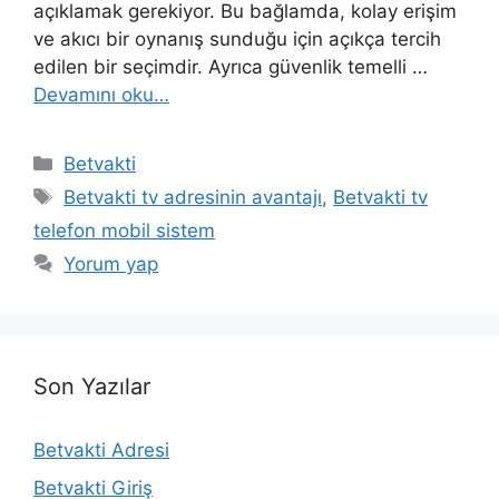
açıklamak gerekiyor. Bu bağlamda, kolay erişim
ve akıcı bir oynanış sunduğu için açıkça tercih
edilen bir seçimdir. Ayrıca güvenlik temelli …
Devamını oku…
Kategoriler
Betvakti
Etiketler
Betvakti tv adresinin avantajı
,
Betvakti tv
telefon mobil sistem
Yorum yap
Son Yazılar
Betvakti Adresi
Betvakti Giriş