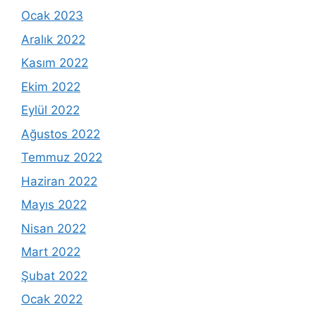
Ocak 2023
Aralık 2022
Kasım 2022
Ekim 2022
Eylül 2022
Ağustos 2022
Temmuz 2022
Haziran 2022
Mayıs 2022
Nisan 2022
Mart 2022
Şubat 2022
Ocak 2022