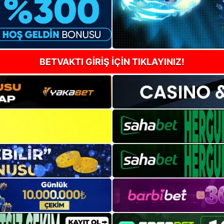
BETVAKTI GİRİŞ İÇİN TIKLAYINIZ!