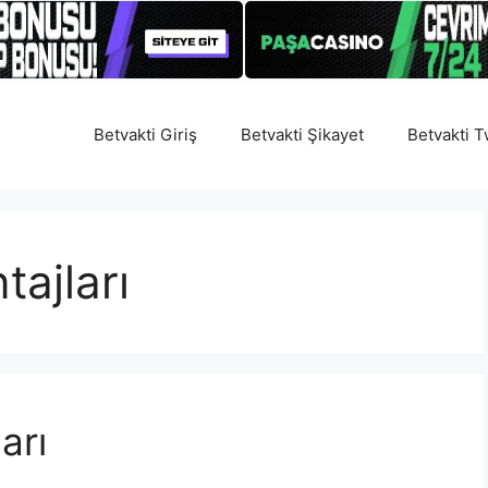
Betvakti Giriş
Betvakti Şikayet
Betvakti T
tajları
arı