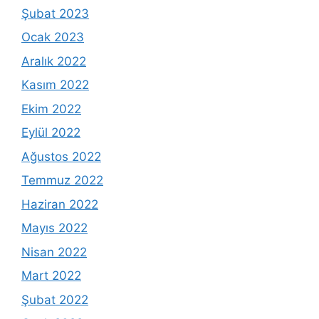
Şubat 2023
Ocak 2023
Aralık 2022
Kasım 2022
Ekim 2022
Eylül 2022
Ağustos 2022
Temmuz 2022
Haziran 2022
Mayıs 2022
Nisan 2022
Mart 2022
Şubat 2022