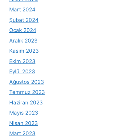
Mart 2024
Şubat 2024
Ocak 2024
Aralık 2023
Kasım 2023
Ekim 2023
Eylül 2023
Ağustos 2023
Temmuz 2023
Haziran 2023
Mayıs 2023
Nisan 2023
Mart 2023