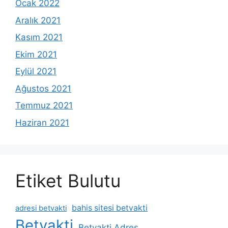
Ocak 2022
Aralık 2021
Kasım 2021
Ekim 2021
Eylül 2021
Ağustos 2021
Temmuz 2021
Haziran 2021
Etiket Bulutu
bahis sitesi betvakti
adresi betvakti
Betvakti
Betvakti Adres