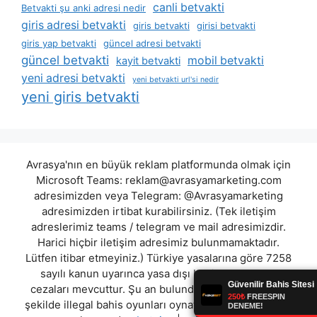
canli betvakti
Betvakti şu anki adresi nedir
giris adresi betvakti
giris betvakti
girisi betvakti
giris yap betvakti
güncel adresi betvakti
güncel betvakti
mobil betvakti
kayit betvakti
yeni adresi betvakti
yeni betvakti url'si nedir
yeni giris betvakti
Avrasya'nın en büyük reklam platformunda olmak için
Microsoft Teams:
reklam@avrasyamarketing.com
adresimizden veya Telegram: @Avrasyamarketing
adresimizden irtibat kurabilirsiniz. (Tek iletişim
adreslerimiz teams / telegram ve mail adresimizdir.
Harici hiçbir iletişim adresimiz bulunmamaktadır.
Lütfen itibar etmeyiniz.) Türkiye yasalarına göre 7258
sayılı kanun uyarınca yasa dışı bahis oynamanın
cezaları mevcuttur. Şu an bulunduğunuz site hiç bir
şekilde illegal bahis oyunları oynatmıyor ve oynamaya