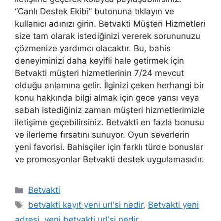
“Canlı Destek Ekibi” butonuna tıklayın ve
kullanıcı adınızı girin. Betvakti Müşteri Hizmetleri
size tam olarak istediğinizi vererek sorununuzu
çözmenize yardımcı olacaktır. Bu, bahis
deneyiminizi daha keyifli hale getirmek için
Betvakti müşteri hizmetlerinin 7/24 mevcut
olduğu anlamına gelir. İlginizi çeken herhangi bir
konu hakkında bilgi almak için gece yarısı veya
sabah istediğiniz zaman müşteri hizmetlerimizle
iletişime geçebilirsiniz. Betvakti en fazla bonusu
ve ilerleme fırsatını sunuyor. Oyun severlerin
yeni favorisi. Bahisçiler için farklı türde bonuslar
ve promosyonlar Betvakti destek uygulamasıdır.
Kategoriler
Betvakti
Etiketler
betvakti kayıt yeni url'si nedir
,
Betvakti yeni
adresi
,
yeni betvakti url'si nedir