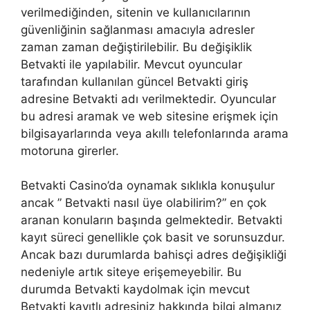
verilmediğinden, sitenin ve kullanıcılarının
güvenliğinin sağlanması amacıyla adresler
zaman zaman değiştirilebilir. Bu değişiklik
Betvakti ile yapılabilir. Mevcut oyuncular
tarafından kullanılan güncel Betvakti giriş
adresine Betvakti adı verilmektedir. Oyuncular
bu adresi aramak ve web sitesine erişmek için
bilgisayarlarında veya akıllı telefonlarında arama
motoruna girerler.
Betvakti Casino’da oynamak sıklıkla konuşulur
ancak ” Betvakti nasıl üye olabilirim?” en çok
aranan konuların başında gelmektedir. Betvakti
kayıt süreci genellikle çok basit ve sorunsuzdur.
Ancak bazı durumlarda bahisçi adres değişikliği
nedeniyle artık siteye erişemeyebilir. Bu
durumda Betvakti kaydolmak için mevcut
Betvakti kayıtlı adresiniz hakkında bilgi almanız