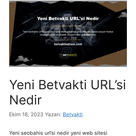
Yeni Betvakti URL’si
Nedir
Ekim 18, 2023
Yazarı:
Betvakti
Yeni seobahis url’si nedir yeni web sitesi