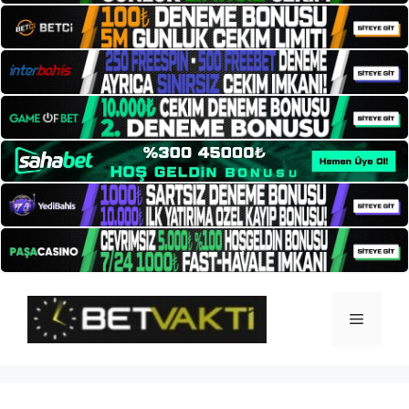
İçeriğe
atla
Menü