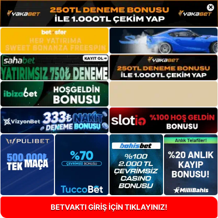
×
BETVAKTI GİRİŞ İÇİN TIKLAYINIZ!