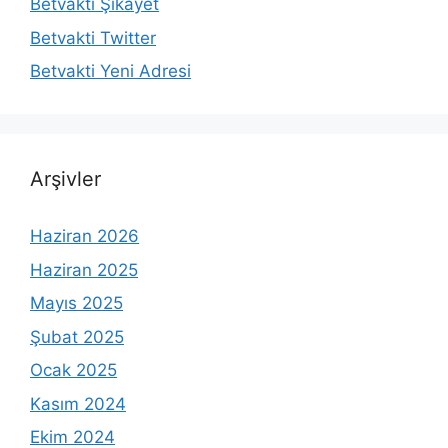
Betvakti Şikayet
Betvakti Twitter
Betvakti Yeni Adresi
Arşivler
Haziran 2026
Haziran 2025
Mayıs 2025
Şubat 2025
Ocak 2025
Kasım 2024
Ekim 2024