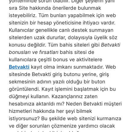
yönteminde sorun olabilir. Diğer şeylerin yanı
sıra Site hakkında önerilerde bulunmak
isteyebiliriz. Tüm bunları yapabilmek için web
sitenizin bir hesap yöneticisine ihtiyacı vardır.
Kullanıcılar genellikle canlı destek sunmayan
sitelerden uzak dururlar, dolayısıyla üyelik söz
konusu değildir. Tüm bahis siteleri gibi
Betvakti
bonusları ve fırsatları
bahis sitesi de
kullanıcılara çeşitli bonus ve aktivitelere
Betvakti
kayıt olma imkanı sunmaktadır. Web
sitesinde Betvakti giriş butonu yerine, giriş
sekmesinin adının yazılı olduğu bir buton
görüntülendi. Kayıt işlemini başlatmak için bu
düğmeyi kullanın. Kazançlarınız zaten
hesabınıza aktarıldı mı? Neden Betvakti müşteri
hizmetleri hakkında her şeyi bilmek
istiyorsunuz? Bu şekilde web sitenizi kurmanıza
ve diğer sorunları çözmenize yardımcı olacak