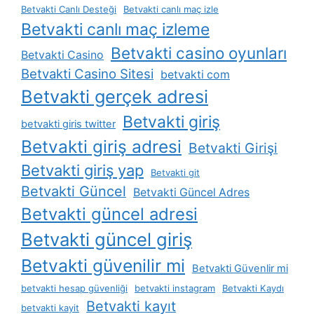
Betvakti Canlı Desteği
Betvakti canlı maç izle
Betvakti canlı maç izleme
Betvakti casino oyunları
Betvakti Casino
Betvakti Casino Sitesi
betvakti com
Betvakti gerçek adresi
Betvakti giriş
betvakti giris twitter
Betvakti giriş adresi
Betvakti Girişi
Betvakti giriş yap
Betvakti git
Betvakti Güncel
Betvakti Güncel Adres
Betvakti güncel adresi
Betvakti güncel giriş
Betvakti güvenilir mi
Betvakti Güvenlir mi
betvakti hesap güvenliği
betvakti instagram
Betvakti Kaydı
Betvakti kayıt
betvakti kayit