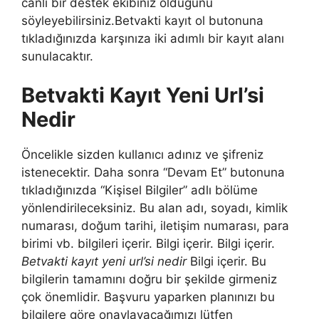
canlı bir destek ekibiniz olduğunu
söyleyebilirsiniz.Betvakti kayıt ol butonuna
tıkladığınızda karşınıza iki adımlı bir kayıt alanı
sunulacaktır.
Betvakti Kayıt Yeni Url’si
Nedir
Öncelikle sizden kullanıcı adınız ve şifreniz
istenecektir. Daha sonra “Devam Et” butonuna
tıkladığınızda “Kişisel Bilgiler” adlı bölüme
yönlendirileceksiniz. Bu alan adı, soyadı, kimlik
numarası, doğum tarihi, iletişim numarası, para
birimi vb. bilgileri içerir. Bilgi içerir. Bilgi içerir.
Betvakti kayıt yeni url’si nedir
Bilgi içerir. Bu
bilgilerin tamamını doğru bir şekilde girmeniz
çok önemlidir. Başvuru yaparken planınızı bu
bilgilere göre onaylayacağımızı lütfen