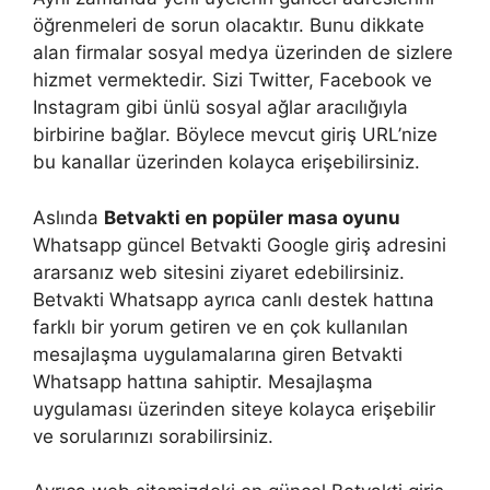
öğrenmeleri de sorun olacaktır. Bunu dikkate
alan firmalar sosyal medya üzerinden de sizlere
hizmet vermektedir. Sizi Twitter, Facebook ve
Instagram gibi ünlü sosyal ağlar aracılığıyla
birbirine bağlar. Böylece mevcut giriş URL’nize
bu kanallar üzerinden kolayca erişebilirsiniz.
Aslında
Betvakti en popüler masa oyunu
Whatsapp güncel Betvakti Google giriş adresini
ararsanız web sitesini ziyaret edebilirsiniz.
Betvakti Whatsapp ayrıca canlı destek hattına
farklı bir yorum getiren ve en çok kullanılan
mesajlaşma uygulamalarına giren Betvakti
Whatsapp hattına sahiptir. Mesajlaşma
uygulaması üzerinden siteye kolayca erişebilir
ve sorularınızı sorabilirsiniz.