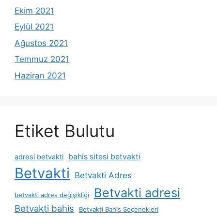
Ekim 2021
Eylül 2021
Ağustos 2021
Temmuz 2021
Haziran 2021
Etiket Bulutu
bahis sitesi betvakti
adresi betvakti
Betvakti
Betvakti Adres
Betvakti adresi
betvakti adres değişikliği
Betvakti bahis
Betvakti Bahis Seçenekleri