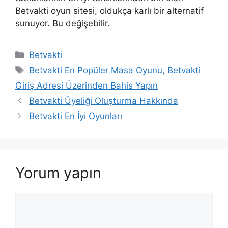
Betvakti oyun sitesi, oldukça karlı bir alternatif
sunuyor. Bu değişebilir.
Kategoriler
Betvakti
Etiketler
Betvakti En Popüler Masa Oyunu
,
Betvakti
Giriş Adresi Üzerinden Bahis Yapın
Yazı
Betvakti Üyeliği Oluşturma Hakkında
dolaşımı
Betvakti En İyi Oyunları
Yorum yapın
Yorum