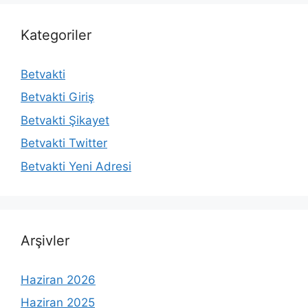
Kategoriler
Betvakti
Betvakti Giriş
Betvakti Şikayet
Betvakti Twitter
Betvakti Yeni Adresi
Arşivler
Haziran 2026
Haziran 2025