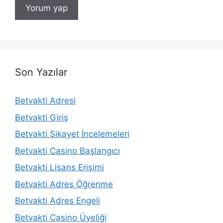
Son Yazılar
Betvakti Adresi
Betvakti Giriş
Betvakti Şikayet İncelemeleri
Betvakti Casino Başlangıcı
Betvakti Lisans Erişimi
Betvakti Adres Öğrenme
Betvakti Adres Engeli
Betvakti Casino Üyeliği