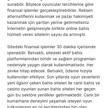
sunabilir. Böylece oyuncular tercihlerine göre
finansal işlemler gerçekleştirebilirler. Reklam
alternatiflerini kullanmak ve pazar hakimiyeti
kazanmak için şartları yerine getirmelisiniz.
İnternetin gelişmesiyle birlikte online bahis
hizmeti veren sitelerin sayısı da artmıştır.
Sitedeki finansal işlemler 30 dakika içerisinde
işlenebilir. Betvakti, sitedeki aktif bahis
platformlarından biridir ve sağlam programları
nedeniyle yaygın olarak kullanılmaktadır. Her
zevke hitap edecek. Betvakti, ödeme hızıyla
kullanıcıları etkiliyor. Son yıllarda oyun severlerin
yeni ilgisini çeken bahis siteleri ile canlı bahis ve
casino oyunları sunan bahis siteleri her geçen
gün bu sektöre yenilikler getirmektedir. Canlı bir
kumarhane deneyimi yaşamak isteyen oyun
tutkunlarının en iyi tercihlerinden biri olan