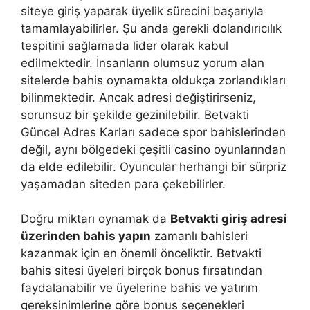
siteye giriş yaparak üyelik sürecini başarıyla
tamamlayabilirler. Şu anda gerekli dolandırıcılık
tespitini sağlamada lider olarak kabul
edilmektedir. İnsanların olumsuz yorum alan
sitelerde bahis oynamakta oldukça zorlandıkları
bilinmektedir. Ancak adresi değiştirirseniz,
sorunsuz bir şekilde gezinilebilir. Betvakti
Güncel Adres Karları sadece spor bahislerinden
değil, aynı bölgedeki çeşitli casino oyunlarından
da elde edilebilir. Oyuncular herhangi bir sürpriz
yaşamadan siteden para çekebilirler.
Doğru miktarı oynamak da
Betvakti giriş adresi
üzerinden bahis yapın
zamanlı bahisleri
kazanmak için en önemli önceliktir. Betvakti
bahis sitesi üyeleri birçok bonus fırsatından
faydalanabilir ve üyelerine bahis ve yatırım
gereksinimlerine göre bonus seçenekleri