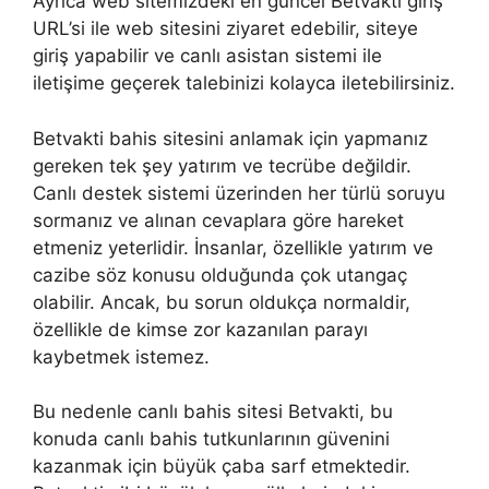
Ayrıca web sitemizdeki en güncel Betvakti giriş
URL’si ile web sitesini ziyaret edebilir, siteye
giriş yapabilir ve canlı asistan sistemi ile
iletişime geçerek talebinizi kolayca iletebilirsiniz.
Betvakti bahis sitesini anlamak için yapmanız
gereken tek şey yatırım ve tecrübe değildir.
Canlı destek sistemi üzerinden her türlü soruyu
sormanız ve alınan cevaplara göre hareket
etmeniz yeterlidir. İnsanlar, özellikle yatırım ve
cazibe söz konusu olduğunda çok utangaç
olabilir. Ancak, bu sorun oldukça normaldir,
özellikle de kimse zor kazanılan parayı
kaybetmek istemez.
Bu nedenle canlı bahis sitesi Betvakti, bu
konuda canlı bahis tutkunlarının güvenini
kazanmak için büyük çaba sarf etmektedir.