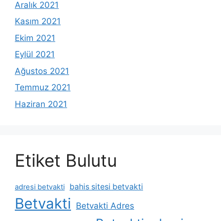
Aralık 2021
Kasım 2021
Ekim 2021
Eylül 2021
Ağustos 2021
Temmuz 2021
Haziran 2021
Etiket Bulutu
bahis sitesi betvakti
adresi betvakti
Betvakti
Betvakti Adres