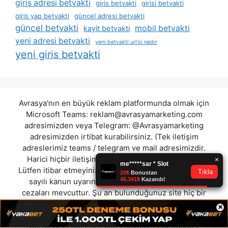
giris adresi betvakti
giris betvakti
girisi betvakti
giris yap betvakti
güncel adresi betvakti
güncel betvakti
mobil betvakti
kayit betvakti
yeni adresi betvakti
yeni betvakti url'si nedir
yeni giris betvakti
Avrasya'nın en büyük reklam platformunda olmak için
Microsoft Teams:
reklam@avrasyamarketing.com
adresimizden veya Telegram: @Avrasyamarketing
adresimizden irtibat kurabilirsiniz. (Tek iletişim
adreslerimiz teams / telegram ve mail adresimizdir.
Harici hiçbir iletişim adresimiz bulunmamaktadır.
Lütfen itibar etmeyiniz.) Türkiye yasalarına göre 7258
sayılı kanun uyarınca yasa dışı bahis oynamanın
cezaları mevcuttur. Şu an bulunduğunuz site hiç bir
şekilde illegal bahis oyunları oynatmıyor ve oynamaya
×
aracı olmuyordur.
betnixe
|
safirbet
|
luizbet
|
purplebet
|
queencasino
|
haydibet
|
betmoon
|