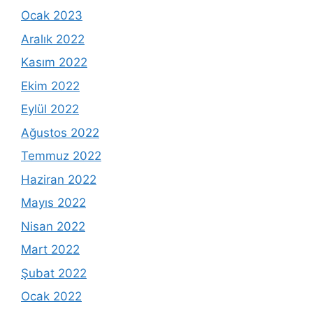
Ocak 2023
Aralık 2022
Kasım 2022
Ekim 2022
Eylül 2022
Ağustos 2022
Temmuz 2022
Haziran 2022
Mayıs 2022
Nisan 2022
Mart 2022
Şubat 2022
Ocak 2022