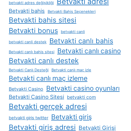
Betvakti adresi
betvakti adres değişikliği
Betvakti bahis
Betvakti Bahis Seçenekleri
Betvakti bahis sitesi
Betvakti bonus
betvakti canli
Betvakti canlı bahis
betvakti canli destek
Betvakti canlı casino
Betvakti canlı bahis sitesi
Betvakti canlı destek
Betvakti Canlı Desteği
Betvakti canlı maç izle
Betvakti canlı maç izleme
Betvakti casino oyunları
Betvakti Casino
Betvakti Casino Sitesi
betvakti com
Betvakti gerçek adresi
Betvakti giriş
betvakti giris twitter
Betvakti giriş adresi
Betvakti Girişi