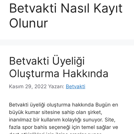
Betvakti Nasıl Kayıt
Olunur
Betvakti Üyeliği
Oluşturma Hakkında
Kasım 29, 2022
Yazarı:
Betvakti
Betvakti üyeliği oluşturma hakkında Bugün en
büyük kumar sitesine sahip olan şirket,
inanılmaz bir kullanım kolaylığı sunuyor. Site,
fazla spor bahis seçeneği için temel sağlar ve