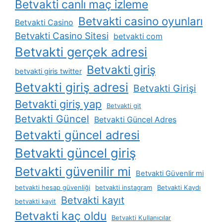
Betvakti canlı maç izleme
Betvakti casino oyunları
Betvakti Casino
Betvakti Casino Sitesi
betvakti com
Betvakti gerçek adresi
Betvakti giriş
betvakti giris twitter
Betvakti giriş adresi
Betvakti Girişi
Betvakti giriş yap
Betvakti git
Betvakti Güncel
Betvakti Güncel Adres
Betvakti güncel adresi
Betvakti güncel giriş
Betvakti güvenilir mi
Betvakti Güvenlir mi
betvakti hesap güvenliği
betvakti instagram
Betvakti Kaydı
Betvakti kayıt
betvakti kayit
Betvakti kaç oldu
Betvakti Kullanıcılar